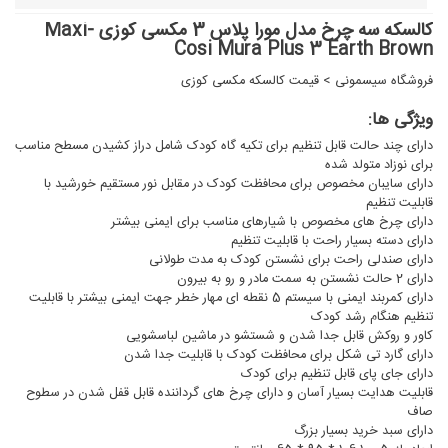
کالسکه سه چرخ مدل مورا پلاس 3 مکسی کوزی Maxi-
Cosi Mura Plus 3 Earth Brown
فروشگاه سیسمونی
>
قیمت کالسکه مکسی کوزی
ویژگی ها:
دارای چند حالت قابل تنظیم برای تکیه گاه کودک شامل دراز کشیدن مسطح مناسب
برای نوزاد متولد شده
دارای سایبان مخصوص برای محافظت کودک در مقابل نور مستقیم خورشید با
قابلیت تنظیم
دارای چرخ های مخصوص با شیارهای مناسب برای ایمنی بیشتر
دارای دسته بسیار راحت با قابلیت تنظیم
دارای صندلی راحت برای نشستن کودک به مدت طولانی
دارای 2 حالت نشستن به سمت مادر و رو به بیرون
دارای کمربند ایمنی با سیستم 5 نقطه ای مهار خطر جهت ایمنی بیشتر با قابلیت
تنظیم هنگام رشد کودک
کاور و روکش قابل جدا شدن و شستشو در ماشین لباسشویی
دارای گارد تی شکل برای محافظت کودک با قابلیت جدا شدن
دارای جای پای قابل تنظیم برای کودک
قابلیت هدایت بسیار آسان و دارای چرخ های گرداننده قابل قفل شدن در سطوح
صاف
دارای سبد خرید بسیار بزرگ