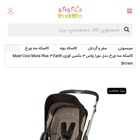
سیسمونی
سفر و گردش
کالسکه بچه
کالسکه سه چرخ
کالسکه سه چرخ مدل مورا پلاس 3 مکسی کوزی Maxi-Cosi Mura Plus 3 Earth
Brown
برند منتخب