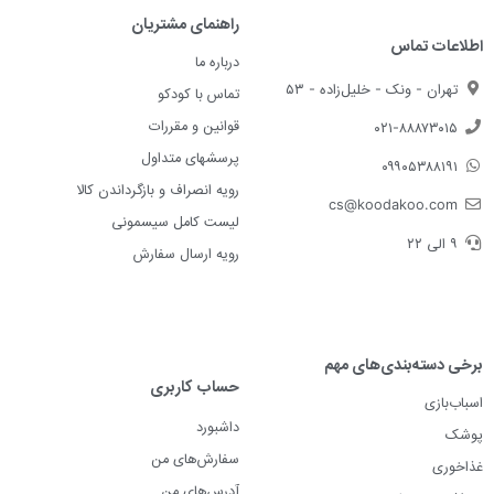
راهنمای مشتریان
اطلاعات تماس
درباره ما
تهران - ونک - خلیل‌زاده - ۵۳
تماس با کودکو
قوانین و مقررات
۰۲۱-۸۸۸۷۳۰۱۵
پرسشهای متداول
۰۹۹۰۵۳۸۸۱۹۱
رویه انصراف و بازگرداندن کالا
cs@koodakoo.com
لیست کامل سیسمونی
۹ الی ۲۲
رویه ارسال سفارش
برخی دسته‌بندی‌های مهم
حساب کاربری
اسباب‌بازی
داشبورد
پوشک
سفارش‌های من
غذاخوری
آدرس‌های من