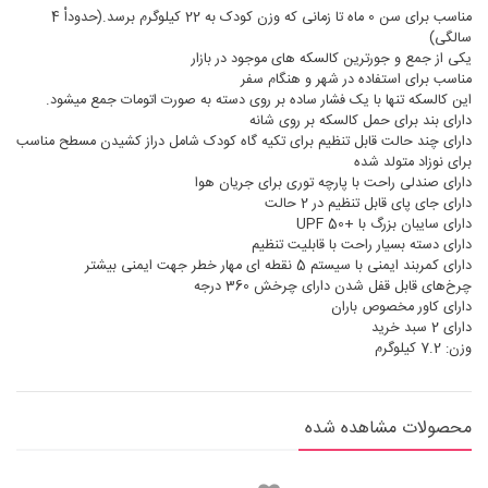
مناسب برای سن 0 ماه تا زمانی که وزن کودک به 22 کیلوگرم برسد.(حدوداْ 4
سالگی)
یکی از جمع و جورترین کالسکه های موجود در بازار
مناسب برای استفاده در شهر و هنگام سفر
این کالسکه تنها با یک فشار ساده بر روی دسته به صورت اتومات جمع میشود.
دارای بند برای حمل کالسکه بر روی شانه
دارای چند حالت قابل تنظیم برای تکیه گاه کودک شامل دراز کشیدن مسطح مناسب
برای نوزاد متولد شده
دارای صندلی راحت با پارچه توری برای جریان هوا
دارای جای پای قابل تنظیم در 2 حالت
دارای سایبان بزرگ با +UPF 50
دارای دسته بسیار راحت با قابلیت تنظیم
دارای کمربند ایمنی با سیستم 5 نقطه ای مهار خطر جهت ایمنی بیشتر
چرخ‌های قابل قفل شدن دارای چرخش 360 درجه
دارای کاور مخصوص باران
دارای 2 سبد خرید
وزن: 7.2 کیلوگرم
محصولات مشاهده شده