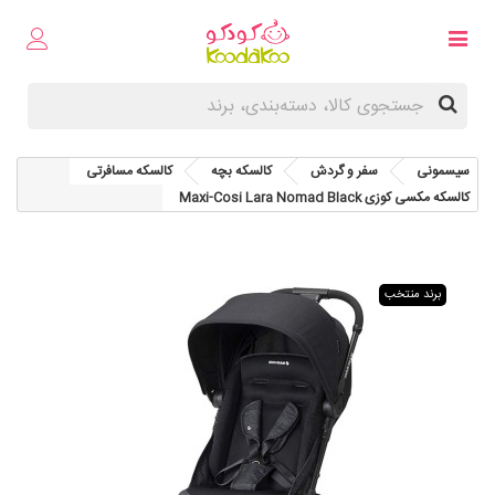
سیسمونی
سفر و گردش
کالسکه بچه
کالسکه مسافرتی
کالسکه مکسی کوزی Maxi-Cosi Lara Nomad Black
برند منتخب