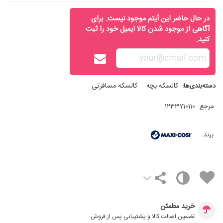
در حال حاضر این آیتم موجود نیست. برای
آگاهی از موجود شدن کالا ایمیل خود را ثبت
کنید.
کالسکه بچه
کالسکه مسافرتی
دسته‌بندی‌ها:
مرجع:
1233710110
برند:
خرید مطمئن
تضمین اصالت کالا و پشتیبانی پس از فروش