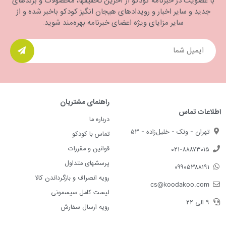
با عضویت در خبرنامه کودکو از آخرین تخفیفها، محصولات و برندهای
جدید و سایر اخبار و رویدادهای هیجان انگیز کودکو باخبر شده و از
سایر مزایای ویژه اعضای خبرنامه بهره‌مند شوید.
راهنمای مشتریان
اطلاعات تماس
درباره ما
تهران - ونک - خلیل‌زاده - ۵۳
تماس با کودکو
قوانین و مقررات
۰۲۱-۸۸۸۷۳۰۱۵
پرسشهای متداول
۰۹۹۰۵۳۸۸۱۹۱
رویه انصراف و بازگرداندن کالا
cs@koodakoo.com
لیست کامل سیسمونی
۹ الی ۲۲
رویه ارسال سفارش