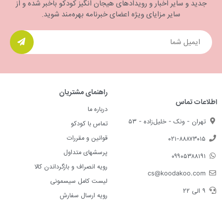
جدید و سایر اخبار و رویدادهای هیجان انگیز کودکو باخبر شده و از
سایر مزایای ویژه اعضای خبرنامه بهره‌مند شوید.
راهنمای مشتریان
اطلاعات تماس
درباره ما
تهران - ونک - خلیل‌زاده - ۵۳
تماس با کودکو
قوانین و مقررات
۰۲۱-۸۸۸۷۳۰۱۵
پرسشهای متداول
۰۹۹۰۵۳۸۸۱۹۱
رویه انصراف و بازگرداندن کالا
cs@koodakoo.com
لیست کامل سیسمونی
۹ الی ۲۲
رویه ارسال سفارش