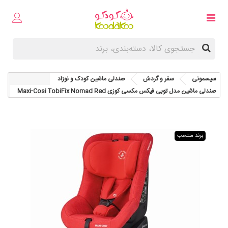
سیسمونی
سفر و گردش
صندلی ماشین کودک و نوزاد
صندلی ماشین مدل توبی فیکس مکسی کوزی Maxi-Cosi TobiFix Nomad Red
برند منتخب