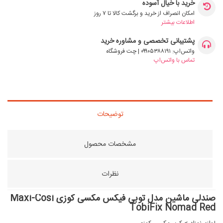
خرید با خیال آسوده
امکان انصراف از خرید و برگشت کالا تا ۷ روز
اطلاعات بیشتر
پشتیبانی تخصصی و مشاوره خرید
واتس‌اپ: ۰۹۹۰۵۳۸۸۱۹۱ | چت فروشگاه
تماس با واتس‌اپ
توضیحات
مشخصات محصول
نظرات
صندلی ماشین مدل توبی فیکس مکسی کوزی Maxi-Cosi
TobiFix Nomad Red