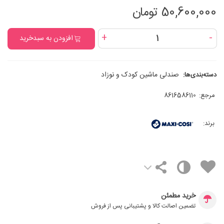
50,600,000 تومان
+
-
افزودن به سبدخرید
صندلی ماشین کودک و نوزاد
دسته‌بندی‌ها:
مرجع:
8616586110
برند:
خرید مطمئن
تضمین اصالت کالا و پشتیبانی پس از فروش