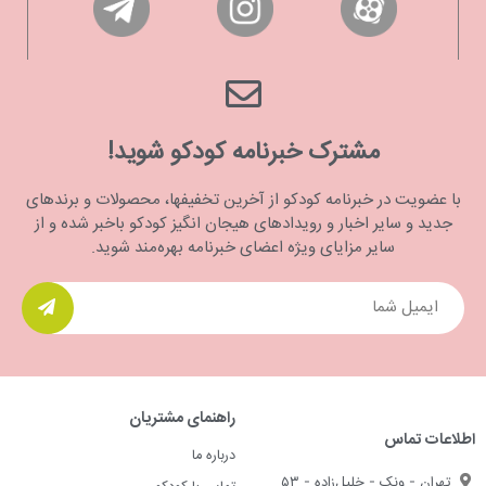
مشترک خبرنامه کودکو شوید!
با عضویت در خبرنامه کودکو از آخرین تخفیفها، محصولات و برندهای
جدید و سایر اخبار و رویدادهای هیجان انگیز کودکو باخبر شده و از
سایر مزایای ویژه اعضای خبرنامه بهره‌مند شوید.
راهنمای مشتریان
اطلاعات تماس
درباره ما
تهران - ونک - خلیل‌زاده - ۵۳