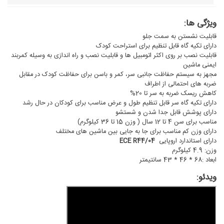
ویژگی ها:
قابلیت نشستن به سمت جلو
دارای تکیه گاه قابل تنظیم برای استراحت کودک
قابلیت نصب بر روی اکثر اتومبیل ها و قابلیت نصب و راه اندازی به وسیله کمربند
ایمنی ماشین
مجهز به سیستم حفاظت جانبی سر، کمر و باسن برای حفاظت کودک در مقابل
ضربه های احتمالی از اطراف
کاهش ریسک ضربه به سر تا 20%
دارای تکیه گاه سر قابل تنظیم طول و عرض مناسب برای کودکان در حال رشد
دارای پوشش قابل جدا شدن و شستشو
مناسب برای سن 4 تا 12 سال ( وزن 15 تا 36 کیلوگرم)
دارای وزن کم مناسب برای جا به جایی بین ماشین های مختلف
دارای استاندارد اروپایی
ECE R44/04
وزن: 4.9 کیلوگرم
ابعاد :68 * 46 * 43 سانتیمتر
ویدئو: