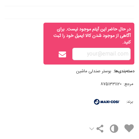
در حال حاضر این آیتم موجود نیست. برای
آگاهی از موجود شدن کالا ایمیل خود را ثبت
کنید.
بوستر صندلی ماشین
دسته‌بندی‌ها:
مرجع:
8751331120
برند: