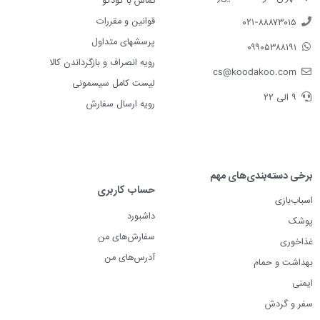
تماس با کودکو
قوانین و مقررات
۰۲۱-۸۸۸۷۳۰۱۵
پرسشهای متداول
۰۹۹۰۵۳۸۸۱۹۱
رویه انصراف و بازگرداندن کالا
cs@koodakoo.com
لیست کامل سیسمونی
۹ الی ۲۲
رویه ارسال سفارش
برخی دسته‌بندی‌های مهم
حساب کاربری
اسباب‌بازی
داشبورد
پوشک
سفارش‌های من
غذاخوری
آدرس‌های من
بهداشت و حمام
ایمنی
سفر و گردش