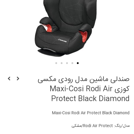
صندلی ماشین مدل رودی مکسی
کوزی Maxi-Cosi Rodi Air
Protect Black Diamond
Maxi-Cosi Rodi Air Protect Black Diamond
مدل/رنگ: Rodi Air Protect/مشکی