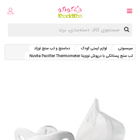
سیسمونی
لوازم ایمنی کودک
دماسنج و تب سنج نوزاد
تب سنج پستانکی با درپوش نوویتا Nuvita Pacifier Thermometer