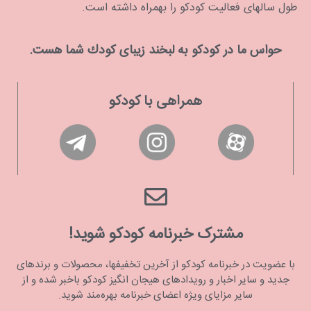
طول سالهای فعالیت کودکو را بهمراه داشته است.
حواس ما در كودكو به لبخند زیبای كودك شما هست.
همراهی با کودکو
مشترک خبرنامه کودکو شوید!
با عضویت در خبرنامه کودکو از آخرین تخفیفها، محصولات و برندهای
جدید و سایر اخبار و رویدادهای هیجان انگیز کودکو باخبر شده و از
سایر مزایای ویژه اعضای خبرنامه بهره‌مند شوید.