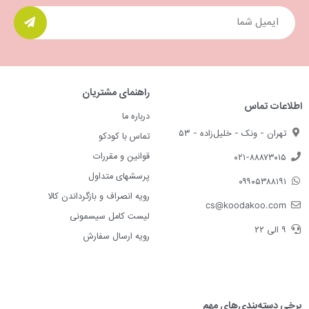
راهنمای مشتریان
اطلاعات تماس
درباره ما
تهران - ونک - خلیل‌زاده - ۵۳
تماس با کودکو
قوانین و مقررات
۰۲۱-۸۸۸۷۳۰۱۵
پرسشهای متداول
۰۹۹۰۵۳۸۸۱۹۱
رویه انصراف و بازگرداندن کالا
cs@koodakoo.com
لیست کامل سیسمونی
۹ الی ۲۲
رویه ارسال سفارش
برخی دسته‌بندی‌های مهم