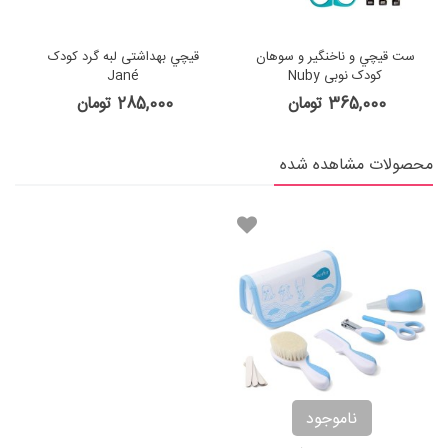
ست قيچي و ناخنگير و سوهان
قيچي بهداشتی لبه گرد کودک
کودک نوبی Nuby
Jané
365,000 تومان
285,000 تومان
محصولات مشاهده شده
ناموجود