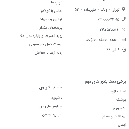
درباره ما
تهران - ونک - خلیل‌زاده - ۵۳
تماس با کودکو
قوانین و مقررات
۰۲۱-۸۸۸۷۳۰۱۵
پرسشهای متداول
۰۹۹۰۵۳۸۸۱۹۱
رویه انصراف و بازگرداندن کالا
cs@koodakoo.com
لیست کامل سیسمونی
۹ الی ۲۲
رویه ارسال سفارش
برخی دسته‌بندی‌های مهم
حساب کاربری
اسباب‌بازی
داشبورد
پوشک
سفارش‌های من
غذاخوری
آدرس‌های من
بهداشت و حمام
ایمنی