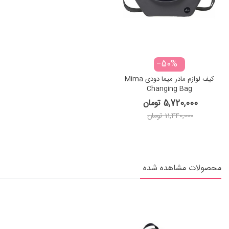
‎−50%
کیف لوازم مادر میما دودی Mima
Changing Bag
5,720,000 تومان
11,440,000 تومان
محصولات مشاهده شده