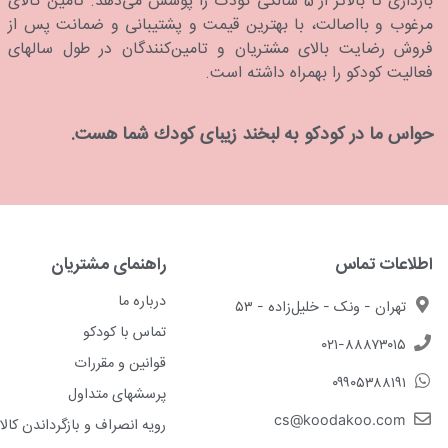
بارداری تا بالاتر از 5 سالگی کودک را پوشش می‌دهد. تامین کالای
مرغوب و بااصالت، با بهترین قیمت و پشتیبانی و ضمانت پس از
فروش رضایت بالای مشتریان و تامین‌کنندگان در طول سالهای
فعالیت کودکو را بهمراه داشته است.
حواس ما در كودكو به لبخند زیبای كودك شما هست.
اطلاعات تماس
راهنمای مشتریان
درباره ما
تهران - ونک - خلیل‌زاده - ۵۳
تماس با کودکو
۰۲۱-۸۸۸۷۳۰۱۵
قوانین و مقررات
۰۹۹۰۵۳۸۸۱۹۱
پرسشهای متداول
cs@koodakoo.com
رویه انصراف و بازگرداندن کالا