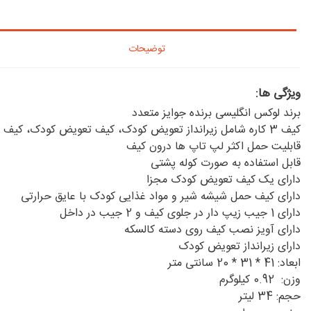
توضیحات
ویژگی ها:
برند لوکس انگلیسی برنده جوایز متعدد
کیف 3 کاره شامل زیرانداز تعویض کودک، کیف تعویض کودک، کیف غذای کودک
قابلیت حمل اکثر لپ تاپ ها درون کیف
قابل استفاده به صورت کوله پشتی
دارای یک کیف تعویض کودک مجزا
دارای کیف حمل شیشه شیر و مواد غذایی کودک با عایق حرارتی
دارای 1 جیب زیپ دار در جلوی کیف و 2 جیب در داخل
دارای آویز نصب کیف روی دسته کالسکه
دارای زیرانداز تعویض کودک
ابعاد: 41 * 31 * 20 سانتی متر
وزن: 0.92 کیلوگرم
حجم: 34 لیتر