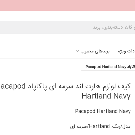
دات ویژه
برندهای محبوب
Pacapod H
کیف لوازم هارت لند سرمه ای پاکاپاد od
Hartland Navy
Pacapod Hartland Navy
مدل/رنگ: Hartland/سرمه ای