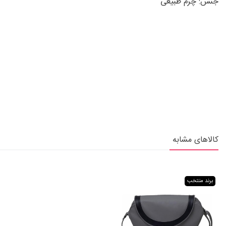
جنس: چرم طبیعی
کالاهای مشابه
برند منتخب