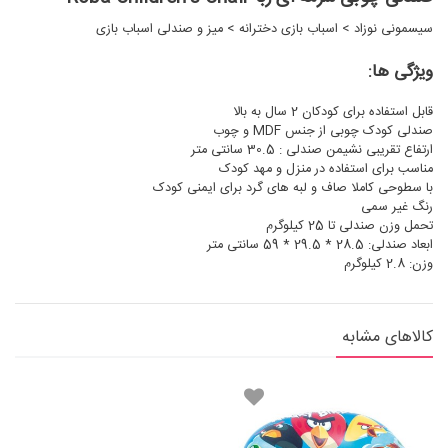
سیسمونی نوزاد
>
اسباب بازی دخترانه
>
میز و صندلی اسباب بازی
ویژگی ها:
قابل استفاده برای کودکان 2 سال به بالا
صندلی کودک چوبی از جنس MDF و چوب
ارتفاع تقریبی نشیمن صندلی : 30.5 سانتی متر
مناسب برای استفاده در منزل و مهد کودک
با سطوحی کاملا صاف و لبه های گرد برای ایمنی کودک
رنگ غیر سمی
تحمل وزن صندلی تا 25 کیلوگرم
ابعاد صندلی: 28.5 * 29.5 * 59 سانتی متر
وزن: 2.8 کیلوگرم
کالاهای مشابه