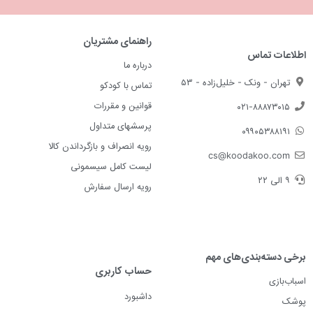
راهنمای مشتریان
اطلاعات تماس
درباره ما
تهران - ونک - خلیل‌زاده - ۵۳
تماس با کودکو
قوانین و مقررات
۰۲۱-۸۸۸۷۳۰۱۵
پرسشهای متداول
۰۹۹۰۵۳۸۸۱۹۱
رویه انصراف و بازگرداندن کالا
cs@koodakoo.com
لیست کامل سیسمونی
۹ الی ۲۲
رویه ارسال سفارش
برخی دسته‌بندی‌های مهم
حساب کاربری
اسباب‌بازی
داشبورد
پوشک