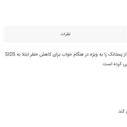
نظرات
کودک تازه متولد شده برای رفع آرامش و خوابیدن نیاز به سینه دارد. پستانک اثر آرام بخشی را ارائه می دهد. بسیاری از متخصصان استفاده از پستانک را به ویژه در هنگام خواب برای کاهش خطر ابتلا به SIDS
 کند.