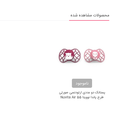
محصولات مشاهده شده
ناموجود
پستانک دو عددی ارتودنسی صورتی
طرح پاندا نوویتا Nuvita Air 55
Explorer Pacifiers