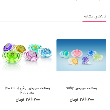
کالاهای مشابه
پستانک سيليكون Nuby
پستانک سيليكون رنگي (0 تا 2 ماه)
برند Nuby
284,700 تومان
284,700 تومان