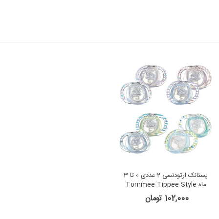
پستانک ارتودنسی 2 عددی 0 تا 3
ماه Tommee Tippee Style
102,000 تومان