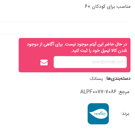
مناسب برای کودکان +6
در حال حاضر این آیتم موجود نیست. برای آگاهی از موجود
شدن کالا ایمیل خود را ثبت کنید.
دسته‌بندی‌ها:
پستانک
مرجع:
ALPF0077-7086
برند: