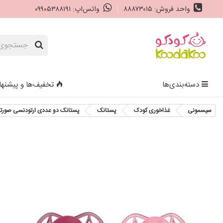
واحد فروش: ۸۸۸۷۳۰۱۵
واتس‌اپ: ۰۹۹۰۵۳۸۸۱۹۱
دسته‌بندی‌ها
تخفیف‌ها و پیشنها
سیسمونی
غذاخوری کودک
پستانک
پستانک دو عددی ارتودنسی صورتی طرح پاندا نوویتا ers