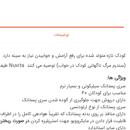
توضیحات
(سندرم مرگ ناگهانی کودک در خواب) توصیه می کنند.
Nuvita طیف وسیعی از پستانک ها را متناسب با سن و نیازهای طبیعی کودک طراحی کرده است.
ویژگی ها:
سری پستانک سیلیکونی و بسیار نرم
مناسب برای کودکان +6
دارای درپوش جهت جلوگیری از آلوده شدن سری پستانک
سری پستانک از نوع ارتودنسی
دارای منافذ بر روی بدنه پستانک که تقریباً هوادهی کامل را در اط
قابلیت قرار دادن در مایکروویو جهت استریلیزه کردن
در صورت ریختن
دارای سایز استاندارد