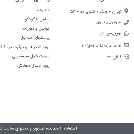
درباره ما
تهران - ونک - خلیل‌زاده - ۵۳
تماس با کودکو
۰۲۱-۸۸۸۷۳۰۱۵
قوانین و مقررات
۰۹۹۰۵۳۸۸۱۹۱
پرسشهای متداول
cs@koodakoo.com
رویه انصراف و بازگرداندن کالا
لیست کامل سیسمونی
۹ الی ۲۲
رویه ارسال سفارش
استفاده از مطالب، تصاویر و محتوای سايت کو