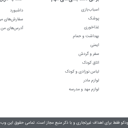
اسباب‌بازی
داشبورد
پوشک
سفارش‌های م
غذاخوری
آدرس‌های من
بهداشت و حمام
ایمنی
سفر و گردش
اتاق کودک
لباس نوزادی و کودک
لوازم مادر
لوازم مهد و مدرسه
دکو فقط برای اهداف غیرتجاری و با ذکر منبع مجاز است. تمامی حقوق این وب‌س