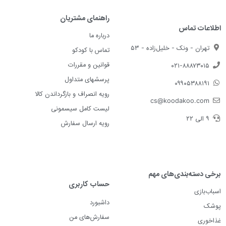
راهنمای مشتریان
اطلاعات تماس
درباره ما
تهران - ونک - خلیل‌زاده - ۵۳
تماس با کودکو
قوانین و مقررات
۰۲۱-۸۸۸۷۳۰۱۵
پرسشهای متداول
۰۹۹۰۵۳۸۸۱۹۱
رویه انصراف و بازگرداندن کالا
cs@koodakoo.com
لیست کامل سیسمونی
۹ الی ۲۲
رویه ارسال سفارش
برخی دسته‌بندی‌های مهم
حساب کاربری
اسباب‌بازی
داشبورد
پوشک
سفارش‌های من
غذاخوری