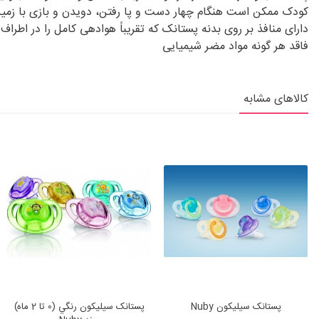
کودک ممکن است هنگام چهار دست و پا رفتن، دویدن و بازی با زمین 
دارای منافذ بر روی بدنه پستانک که تقریباً هوادهی کامل را در اط
فاقد هر گونه مواد مضر شیمیایی
کالاهای مشابه
پستانک سيليكون Nuby
پستانک سيليكون رنگي (0 تا 2 ماه)