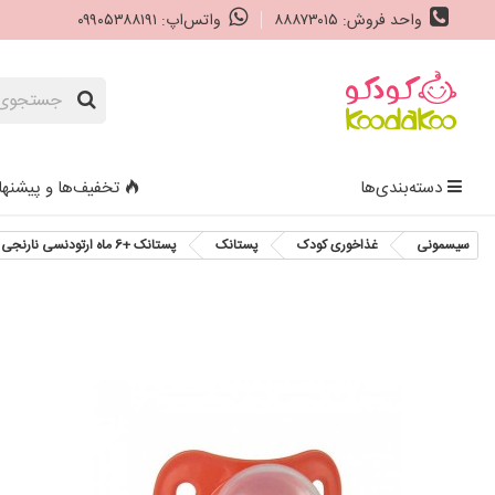
واحد فروش: ۸۸۸۷۳۰۱۵
واتس‌اپ: ۰۹۹۰۵۳۸۸۱۹۱
دسته‌بندی‌ها
تخفیف‌ها و پیشنها
سیسمونی
غذاخوری کودک
پستانک
پستانک +6 ماه ارتودنسی نارنجی یومه Umee Ballon Pacifier Orthodontic