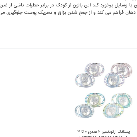
یا وسایل برخورد کند این بالون از کودک در برابر خطرات ناشی از ضر
راف دهان فراهم می کند و از جمع شدن بزاق و تحریک پوست جلوگیری می
پستانک ارتودنسی 2 عددی 0 تا 3