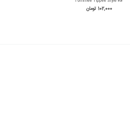
ماه Tommee Tippee Style
102,000 تومان