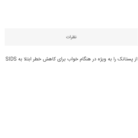
نظرات
کودک تازه متولد شده برای رفع آرامش و خوابیدن نیاز به سینه دارد. پستانک اثر آرام بخشی را ارائه می دهد. بسیاری از متخصصان استفاده از پستانک را به ویژه در هنگام خواب برای کاهش خطر ابتلا به SIDS