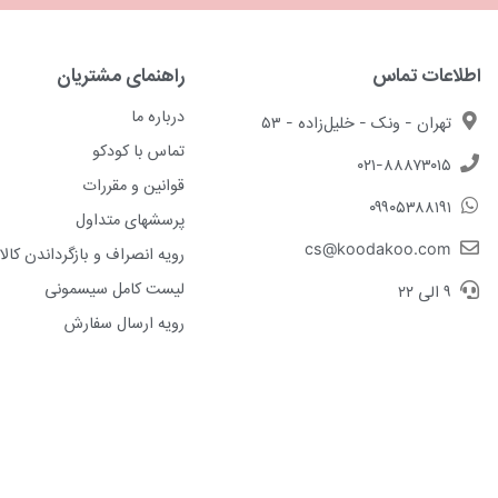
اطلاعات تماس
راهنمای مشتریان
درباره ما
تهران - ونک - خلیل‌زاده - ۵۳
تماس با کودکو
۰۲۱-۸۸۸۷۳۰۱۵
قوانین و مقررات
۰۹۹۰۵۳۸۸۱۹۱
پرسشهای متداول
cs@koodakoo.com
رویه انصراف و بازگرداندن کالا
لیست کامل سیسمونی
۹ الی ۲۲
رویه ارسال سفارش