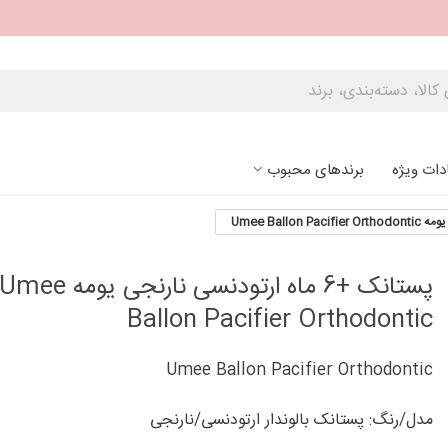
دات ویژه
برندهای محبوب
پستانک +6 ماه ارتودنسی نارنجی یومه Umee
Ballon Pacifier Orthodontic
Umee Ballon Pacifier Orthodontic
مدل/رنگ: پستانک بالوندار ارتودنسی/نارنجی