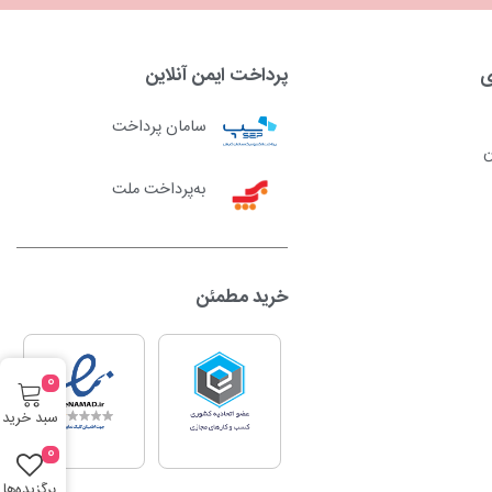
ی
پرداخت ایمن آنلاین
سامان پرداخت
ن
به‌پرداخت ملت
خرید مطمئن
0
سبد خرید
0
برگزیده‌ها