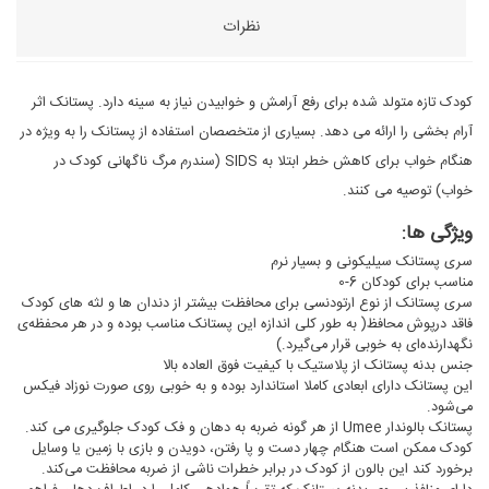
نظرات
کودک تازه متولد شده برای رفع آرامش و خوابیدن نیاز به سینه دارد. پستانک اثر
آرام بخشی را ارائه می دهد. بسیاری از متخصصان استفاده از پستانک را به ویژه در
هنگام خواب برای کاهش خطر ابتلا به SIDS (سندرم مرگ ناگهانی کودک در
خواب) توصیه می کنند.
ویژگی ها:
سری پستانک سیلیکونی و بسیار نرم
مناسب برای کودکان 6-0
سری پستانک از نوع ارتودنسی برای محافظت بیشتر از دندان ها و لثه های کودک
فاقد درپوش محافظ( به طور کلی اندازه این پستانک مناسب بوده و در هر محفظه‌ی
نگهدارنده‌ای به خوبی قرار می‌گیرد.)
جنس بدنه پستانک از پلاستیک با کیفیت فوق العاده بالا
این پستانک دارای ابعادی کاملا استاندارد بوده و به خوبی روی صورت نوزاد فیکس
می‌شود.
پستانک بالوندار Umee از هر گونه ضربه به دهان و فک کودک جلوگیری می کند.
کودک ممکن است هنگام چهار دست و پا رفتن، دویدن و بازی با زمین یا وسایل
برخورد کند این بالون از کودک در برابر خطرات ناشی از ضربه محافظت می‌کند.