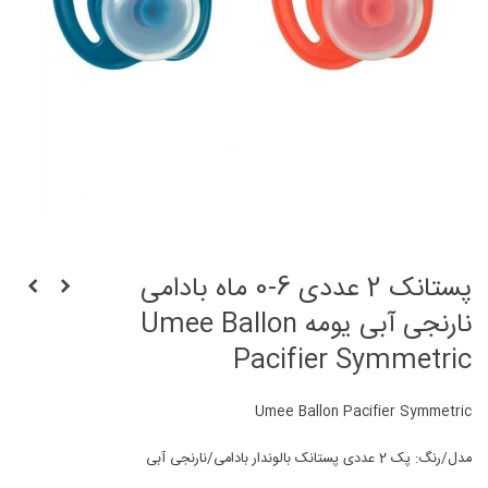
پستانک 2 عددی 6-0 ماه بادامی
نارنجی آبی یومه Umee Ballon
Pacifier Symmetric
Umee Ballon Pacifier Symmetric
مدل/رنگ: پک 2 عددی پستانک بالوندار بادامی/نارنجی آبی