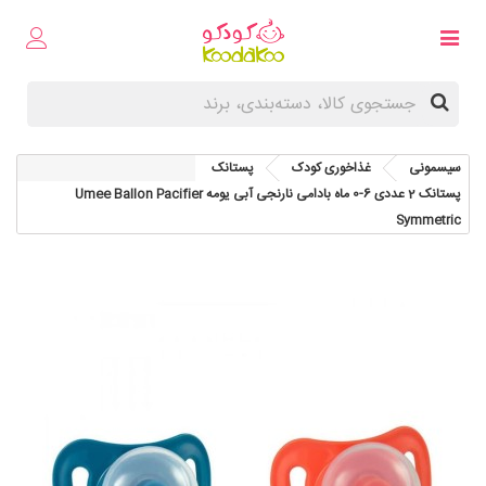
سیسمونی
غذاخوری کودک
پستانک
پستانک 2 عددی 6-0 ماه بادامی نارنجی آبی یومه Umee Ballon Pacifier
Symmetric