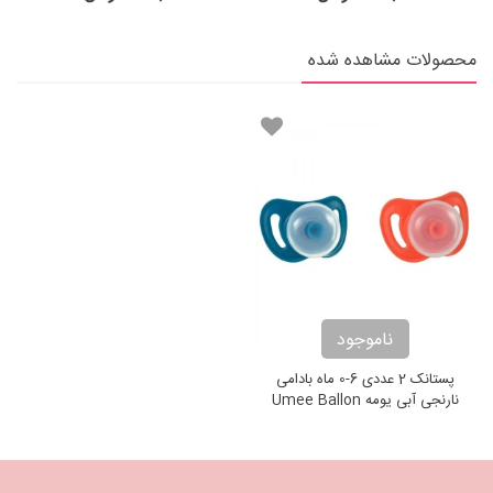
محصولات مشاهده شده
ناموجود
پستانک 2 عددی 6-0 ماه بادامی
نارنجی آبی یومه Umee Ballon
Pacifier Symmetric