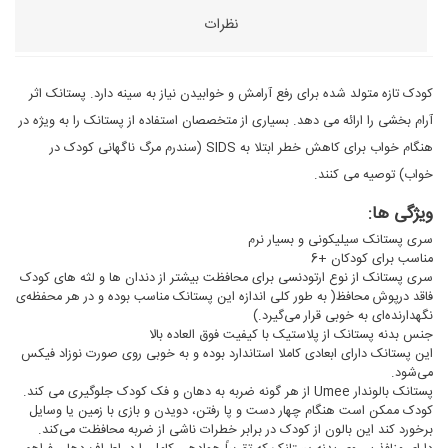
نظرات
کودک تازه متولد شده برای رفع آرامش و خوابیدن نیاز به سینه دارد. پستانک اثر
آرام بخشی را ارائه می دهد. بسیاری از متخصصان استفاده از پستانک را به ویژه در
هنگام خواب برای کاهش خطر ابتلا به SIDS (سندرم مرگ ناگهانی کودک در
خواب) توصیه می کنند.
ویژگی ها:
سری پستانک سیلیکونی و بسیار نرم
مناسب برای کودکان +6
سری پستانک از نوع ارتودنسی برای محافظت بیشتر از دندان ها و لثه های کودک
فاقد درپوش محافظ( به طور کلی اندازه این پستانک مناسب بوده و در هر محفظه‌ی
نگهدارنده‌ای به خوبی قرار می‌گیرد.)
جنس بدنه پستانک از پلاستیک با کیفیت فوق العاده بالا
این پستانک دارای ابعادی کاملا استاندارد بوده و به خوبی روی صورت نوزاد فیکس
می‌شود.
پستانک بالوندار Umee از هر گونه ضربه به دهان و فک کودک جلوگیری می کند.
کودک ممکن است هنگام چهار دست و پا رفتن، دویدن و بازی با زمین یا وسایل
برخورد کند این بالون از کودک در برابر خطرات ناشی از ضربه محافظت می‌کند.