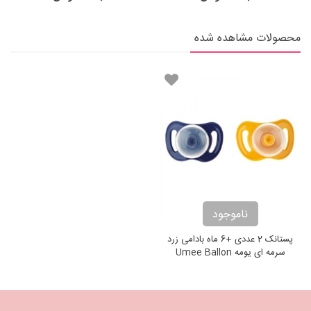
محصولات مشاهده شده
ناموجود
پستانک 2 عددی +6 ماه بادامی زرد
سرمه ای یومه Umee Ballon
Pacifier Symmetric