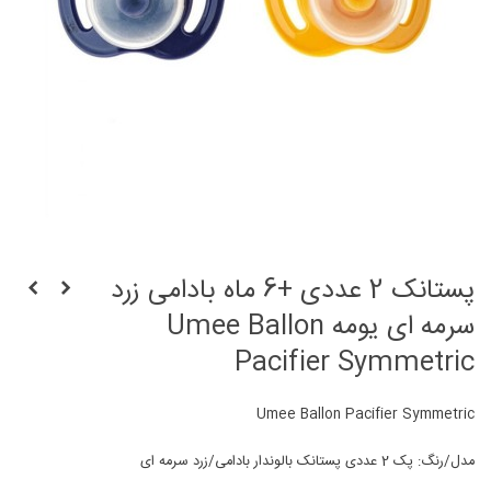
پستانک 2 عددی +6 ماه بادامی زرد
سرمه ای یومه Umee Ballon
Pacifier Symmetric
Umee Ballon Pacifier Symmetric
مدل/رنگ: پک 2 عددی پستانک بالوندار بادامی/زرد سرمه ای