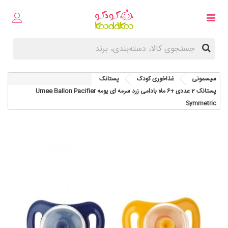
سیسمونی
غذاخوری کودک
پستانک
پستانک 2 عددی +6 ماه بادامی زرد سرمه ای یومه Umee Ballon Pacifier
Symmetric