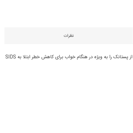
نظرات
کودک تازه متولد شده برای رفع آرامش و خوابیدن نیاز به سینه دارد. پستانک اثر آرام بخشی را ارائه می دهد. بسیاری از متخصصان استفاده از پستانک را به ویژه در هنگام خواب برای کاهش خطر ابتلا به SIDS