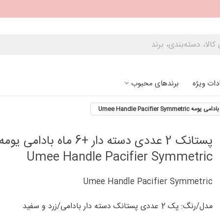
دات ویژه
برندهای محبوب
پستانک 2 عددی دسته دار +6 ماه بادامی یومه
Umee Handle Pacifier Symmetric
Umee Handle Pacifier Symmetric
مدل/رنگ: پک 2 عددی پستانک دسته دار بادامی/زرد و سفید