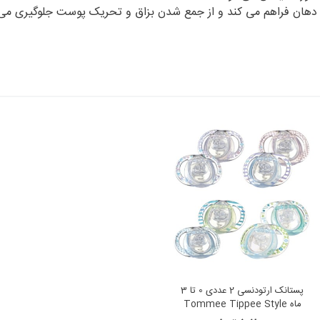
راف دهان فراهم می کند و از جمع شدن بزاق و تحریک پوست جلوگیری می
پستانک ارتودنسی 2 عددی 0 تا 3
ماه Tommee Tippee Style