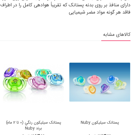
دارای منافذ بر روی بدنه پستانک که تقریباً هوادهی کامل را در اط
فاقد هر گونه مواد مضر شیمیایی
کالاهای مشابه
پستانک سيليكون Nuby
پستانک سيليكون رنگي (0 تا 2 ماه)
برند Nuby