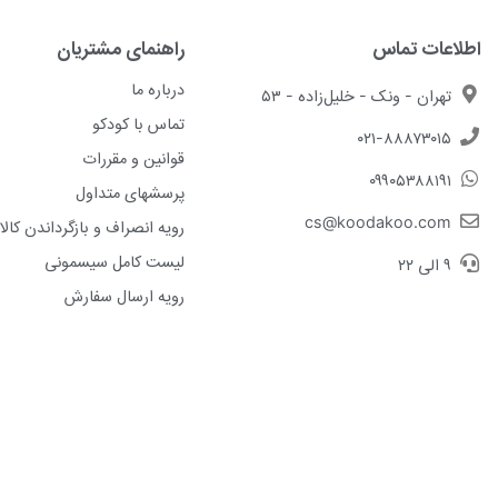
اطلاعات تماس
راهنمای مشتریان
درباره ما
تهران - ونک - خلیل‌زاده - ۵۳
تماس با کودکو
۰۲۱-۸۸۸۷۳۰۱۵
قوانین و مقررات
۰۹۹۰۵۳۸۸۱۹۱
پرسشهای متداول
cs@koodakoo.com
رویه انصراف و بازگرداندن کالا
لیست کامل سیسمونی
۹ الی ۲۲
رویه ارسال سفارش