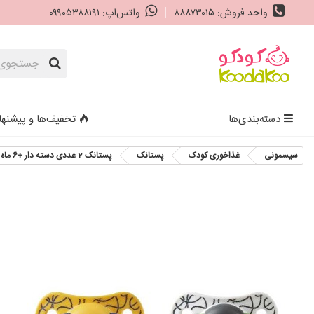
واحد فروش: ۸۸۸۷۳۰۱۵
واتس‌اپ: ۰۹۹۰۵۳۸۸۱۹۱
دسته‌بندی‌ها
تخفیف‌ها و پیشنها
سیسمونی
غذاخوری کودک
پستانک
پستانک 2 عددی دسته دار +6 ماه بادامی یومه Umee Handle Pacifier Symmetric