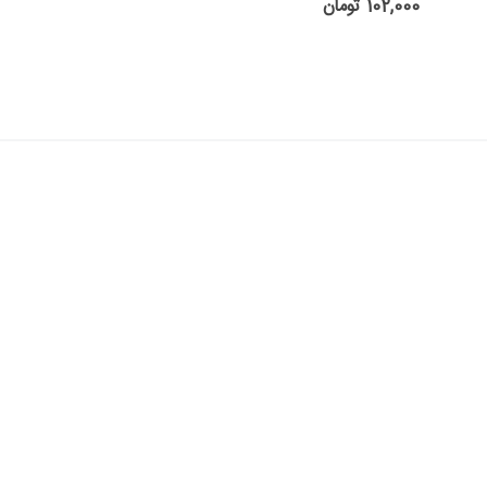
102,000 تومان