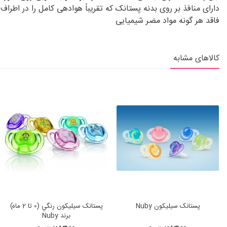
دارای منافذ بر روی بدنه پستانک که تقریباً هوادهی کامل را در اط
فاقد هر گونه مواد مضر شیمیایی
کالاهای مشابه
پستانک سيليكون Nuby
پستانک سيليكون رنگي (0 تا 2 ماه)
برند Nuby