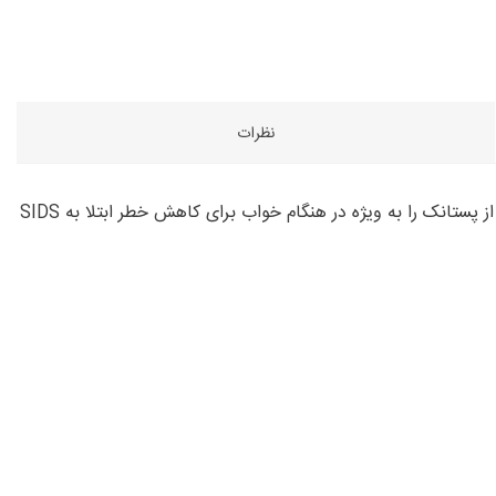
نظرات
کودک تازه متولد شده برای رفع آرامش و خوابیدن نیاز به سینه دارد. پستانک اثر آرام بخشی را ارائه می دهد. بسیاری از متخصصان استفاده از پستانک را به ویژه در هنگام خواب برای کاهش خطر ابتلا به SIDS