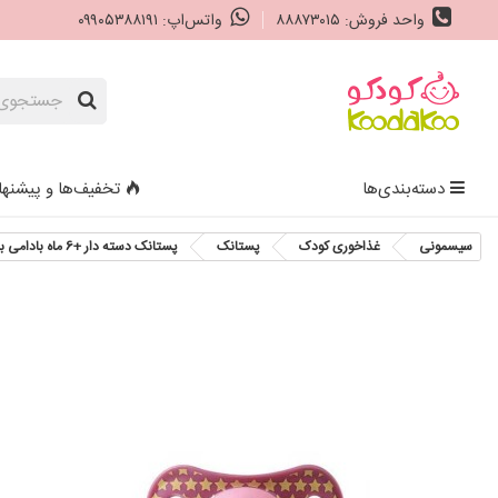
واحد فروش: ۸۸۸۷۳۰۱۵
واتس‌اپ: ۰۹۹۰۵۳۸۸۱۹۱
دسته‌بندی‌ها
تخفیف‌ها و پیشنها
سیسمونی
غذاخوری کودک
پستانک
پستانک دسته دار +6 ماه بادامی بنفش صورتی یومه Umee Handle Pacifier Symmetric