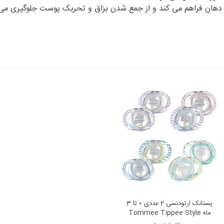
راف دهان فراهم می کند و از جمع شدن بزاق و تحریک پوست جلوگیری می
پستانک ارتودنسی 2 عددی 0 تا 3
ماه Tommee Tippee Style