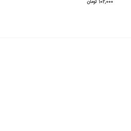
102,000 تومان