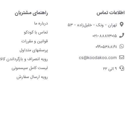
اطلاعات تماس
راهنمای مشتریان
درباره ما
تهران - ونک - خلیل‌زاده - ۵۳
تماس با کودکو
۰۲۱-۸۸۸۷۳۰۱۵
قوانین و مقررات
۰۹۹۰۵۳۸۸۱۹۱
پرسشهای متداول
cs@koodakoo.com
رویه انصراف و بازگرداندن کالا
لیست کامل سیسمونی
۹ الی ۲۲
رویه ارسال سفارش