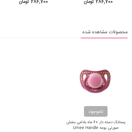
284,700 تومان
284,700 تومان
محصولات مشاهده شده
ناموجود
پستانک دسته دار +6 ماه بادامی بنفش
صورتی یومه Umee Handle