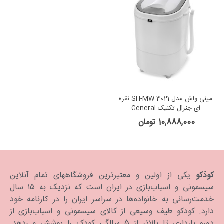
مینی واش مدل SH-MW 3021 نقره
ای جنرال تکنیک General
Technic
10,888,000 تومان
کودَکو
یکی از اولین و معتبرترین فروشگاههای تمام آنلاین
سیسمونی و اسباب‌بازی در ایران است که نزدیک به ۱۵ سال
خدمت‌رسانی به خانواده‌ها در سراسر ایران را در کارنامه خود
دارد. كودكو طیف وسیعی از کالای سیسمونی و اسباب‌بازی از
دوره بارداری تا بالاتر از 5 سالگی کودک را پوشش می‌دهد.