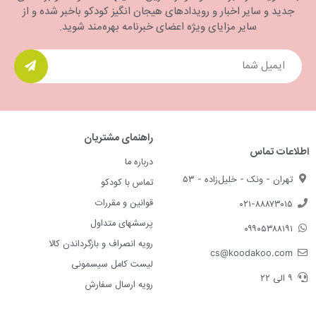
جدید و سایر اخبار و رویدادهای هیجان انگیز کودکو باخبر شده و از
سایر مزایای ویژه اعضای خبرنامه بهره‌مند شوید.
راهنمای مشتریان
اطلاعات تماس
درباره ما
تهران - ونک - خلیل‌زاده - ۵۳
تماس با کودکو
قوانین و مقررات
۰۲۱-۸۸۸۷۳۰۱۵
پرسشهای متداول
۰۹۹۰۵۳۸۸۱۹۱
رویه انصراف و بازگرداندن کالا
cs@koodakoo.com
لیست کامل سیسمونی
۹ الی ۲۲
رویه ارسال سفارش