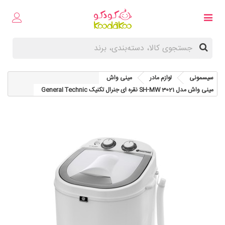
سیسمونی
لوازم مادر
مینی واش
مینی واش مدل SH-MW 3021 نقره ای جنرال تکنیک General Technic