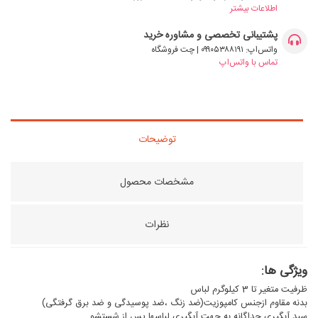
اطلاعات بیشتر
پشتیبانی تخصصی و مشاوره خرید
واتس‌اپ: ۰۹۹۰۵۳۸۸۱۹۱ | چت فروشگاه
تماس با واتس‌اپ
توضیحات
مشخصات محصول
نظرات
ویژگی ها:
ظرفیت متغیر تا 3 کیلوگرم لباس
بدنه مقاوم ازجنس کامپوزیت(ضد زنگ ،ضد پوسیدگی و ضد برق گرفتگی)
سبد آبگیری جداگانه به جهت آبگیری لباسها پس از شستشو