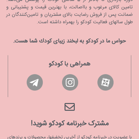
تامین کالای مرغوب و بااصالت، با بهترین قیمت و پشتیبانی و
ضمانت پس از فروش رضایت بالای مشتریان و تامین‌کنندگان در
طول سالهای فعالیت کودکو را بهمراه داشته است.
حواس ما در كودكو به لبخند زیبای كودك شما هست.
همراهی با کودکو
مشترک خبرنامه کودکو شوید!
با عضویت در خبرنامه کودکو از آخرین تخفیفها، محصولات و برندهای