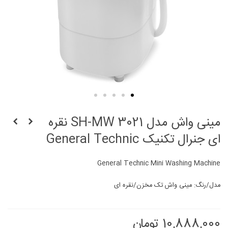
مینی واش مدل SH-MW 3021 نقره
ای جنرال تکنیک General Technic
General Technic Mini Washing Machine
مدل/رنگ: مینی واش تک مخزن/نقره ای
10,888,000 تومان