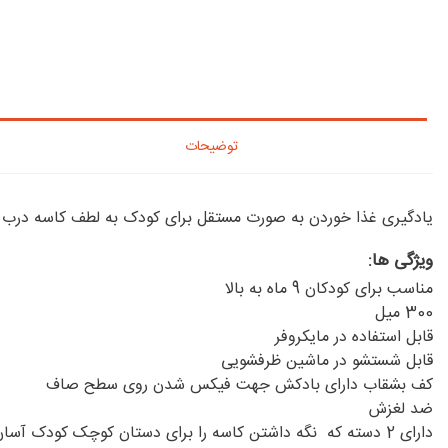
توضیحات
یادگیری غذا خوردن به صورت مستقل برای کودک به لطف کاسه درب دار Nuby و حلقه بادکش بسیار قوی زیر آن، بسیار آسان م
ویژگی ها:
مناسب برای کودکان 9 ماه به بالا
300 میل
قابل استفاده در مایکروفر
قابل شستشو در ماشین ظرفشویی
کف بشقاب دارای بادکش جهت فیکس شدن روی سطح صاف
ضد لغزش
دارای 2 دسته که نگه داشتن کاسه را برای دستان کوچک کودک آسان می کند.