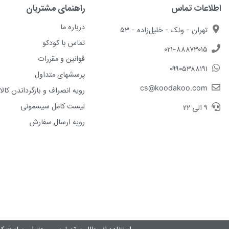
اطلاعات تماس
راهنمای مشتریان
درباره ما
تهران - ونک - خلیل‌زاده - ۵۳
تماس با کودکو
۰۲۱-۸۸۸۷۳۰۱۵
قوانین و مقررات
۰۹۹۰۵۳۸۸۱۹۱
پرسشهای متداول
cs@koodakoo.com
رویه انصراف و بازگرداندن کالا
لیست کامل سیسمونی
۹ الی ۲۲
رویه ارسال سفارش
استفاده از مطالب، تصاویر و محتوای سايت کو