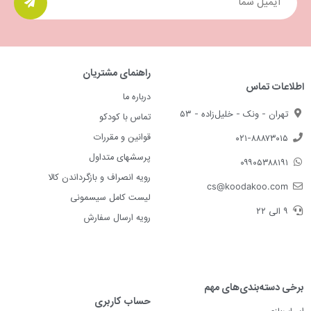
راهنمای مشتریان
اطلاعات تماس
درباره ما
تهران - ونک - خلیل‌زاده - ۵۳
تماس با کودکو
قوانین و مقررات
۰۲۱-۸۸۸۷۳۰۱۵
پرسشهای متداول
۰۹۹۰۵۳۸۸۱۹۱
رویه انصراف و بازگرداندن کالا
cs@koodakoo.com
لیست کامل سیسمونی
۹ الی ۲۲
رویه ارسال سفارش
برخی دسته‌بندی‌های مهم
حساب کاربری