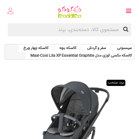
سیسمونی
سفر و گردش
کالسکه بچه
کالسکه چهار چرخ
کالسکه مکسی کوزی مدل Maxi-Cosi Lila XP Essential Graphite
برند منتخب