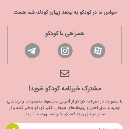
حواس ما در كودكو به لبخند زیبای كودك شما هست.
همراهی با کودکو
مشترک خبرنامه کودکو شوید!
با عضویت در خبرنامه کودکو از آخرین تخفیفها، محصولات و برندهای
جدید و سایر اخبار و رویدادهای هیجان انگیز کودکو باخبر شده و از
سایر مزایای ویژه اعضای خبرنامه بهره‌مند شوید.