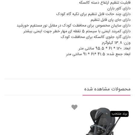
قابلیت تنظیم ارتفاع دسته کالسکه
دارای کاور باران
دارای چند حالت قابل تنظیم برای تکیه گاه کودک
دارای جای پای قابل تنظیم
دارای سایبان مخصوص برای محافظت کودک در مقابل نور مستقیم خورشید
دارای کمربند ایمنی با سیستم 5 نقطه ای مهار خطر جهت ایمنی بیشتر
دارای گارد جلوی کالسکه برای محافظت کودک
وزن: 13.8 کیلوگرم
ابعاد: 120 * 61 * 95.5 سانتی متر
ابعاد جمع شده: 41.5 *61 * 91 سانتی متر
محصولات مشاهده شده
برند منتخب