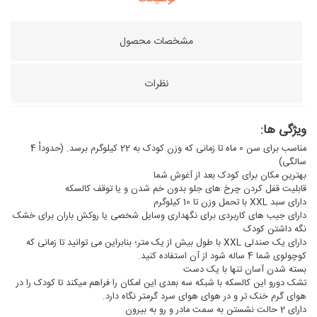
مشخصات محصول
نظرات
ویژگی ها:
مناسب برای سن 0 ماه تا زمانی که وزن کودک به 22 کیلوگرم برسد. (حدوداْ 4
سالگی)
بهترین مکان برای کودک بعد از آغوش شما
قابلیت قفل کردن چرخ های جلو بدون خم شدن و یا توقف کالسکه
دارای سبد XXL با تحمل وزن تا 10 کیلوگرم
دارای جیب های کاربردی برای نگهداری وسایل شخصی یا روکش باران برای خشک
نگه داشتن کودک
دارای یک صندلی XXL با طول بیش از یک متر؛ بنابراین می توانید تا زمانی که
کوچولوی شما 4 ساله شود از آن استفاده کنید.
بسته شدن آسان تنها با یک دست
تشک دورو این کالسکه با شبکه سه بعدی این امکان را فراهم میکند تا کودک را در
هوای گرم خنک تر و در هوای هوای سرد گرمتر نگاه دارد.
دارای 2 حالت نشستن به سمت مادر و رو به بیرون