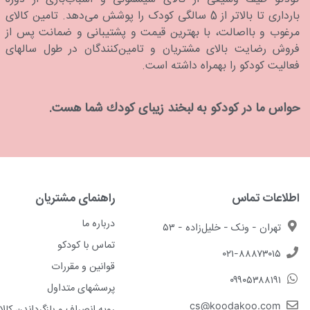
بارداری تا بالاتر از 5 سالگی کودک را پوشش می‌دهد. تامین کالای
مرغوب و بااصالت، با بهترین قیمت و پشتیبانی و ضمانت پس از
فروش رضایت بالای مشتریان و تامین‌کنندگان در طول سالهای
فعالیت کودکو را بهمراه داشته است.
حواس ما در كودكو به لبخند زیبای كودك شما هست.
اطلاعات تماس
راهنمای مشتریان
درباره ما
تهران - ونک - خلیل‌زاده - ۵۳
تماس با کودکو
۰۲۱-۸۸۸۷۳۰۱۵
قوانین و مقررات
۰۹۹۰۵۳۸۸۱۹۱
پرسشهای متداول
cs@koodakoo.com
رویه انصراف و بازگرداندن کالا