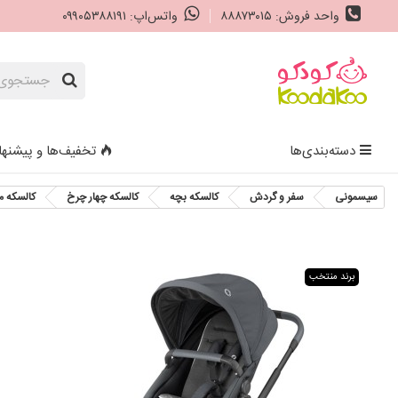
واحد فروش: ۸۸۸۷۳۰۱۵
واتس‌اپ: ۰۹۹۰۵۳۸۸۱۹۱
دسته‌بندی‌ها
تخفیف‌ها و پیشنها
سیسمونی
سفر و گردش
کالسکه بچه
کالسکه چهار چرخ
کالسکه مکسی کوزی مد
برند منتخب