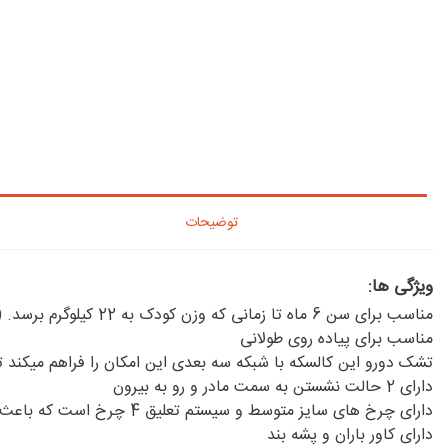
توضیحات
ویژگی ها:
مناسب برای سن 6 ماه تا زمانی که وزن کودک به 22 کیلوگرم برسد. (حدوداْ 4 سالگی)
مناسب برای پیاده روی طولانی
تشک دورو این کالسکه با شبکه سه بعدی این امکان را فراهم میکند تا
دارای 2 حالت نشستن به سمت مادر و رو به بیرون
دارای چرخ های سایز متوسط ​​و سیستم تعلیق 4 چرخ است که باعث می شود قابلیت مانور بالایی داشته باشد.
دارای کاور باران و پشه بند