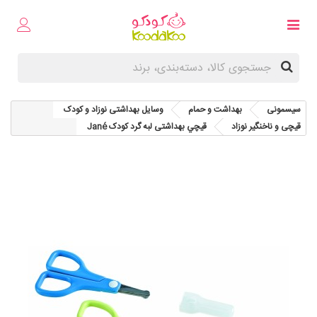
سیسمونی
بهداشت و حمام
وسایل بهداشتی نوزاد و کودک
قیچی و ناخنگیر نوزاد
قيچي بهداشتی لبه گرد کودک Jané