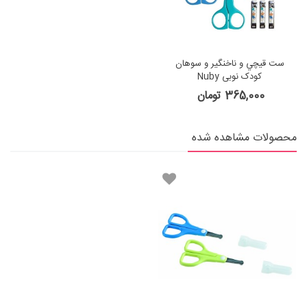
ست قيچي و ناخنگير و سوهان
کودک نوبی Nuby
365,000 تومان
محصولات مشاهده شده