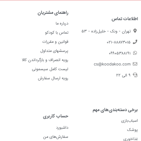
راهنمای مشتریان
اطلاعات تماس
درباره ما
تهران - ونک - خلیل‌زاده - ۵۳
تماس با کودکو
قوانین و مقررات
۰۲۱-۸۸۸۷۳۰۱۵
پرسشهای متداول
۰۹۹۰۵۳۸۸۱۹۱
رویه انصراف و بازگرداندن کالا
cs@koodakoo.com
لیست کامل سیسمونی
۹ الی ۲۲
رویه ارسال سفارش
برخی دسته‌بندی‌های مهم
حساب کاربری
اسباب‌بازی
داشبورد
پوشک
سفارش‌های من
غذاخوری