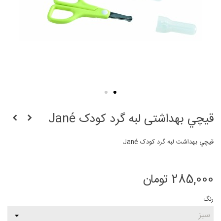
قيچي بهداشتی لبه گرد کودک Jané
قيچي بهداشت لبه گرد کودک Jané
285,000 تومان
رنگ