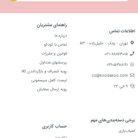
راهنمای مشتریان
اطلاعات تماس
درباره ما
تهران - ونک - خلیل‌زاده - ۵۳
تماس با کودکو
قوانین و مقررات
۰۲۱-۸۸۸۷۳۰۱۵
پرسشهای متداول
۰۹۹۰۵۳۸۸۱۹۱
رویه انصراف و بازگرداندن کالا
cs@koodakoo.com
لیست کامل سیسمونی
۹ الی ۲۲
رویه ارسال سفارش
برخی دسته‌بندی‌های مهم
حساب کاربری
اسباب‌بازی
داشبورد