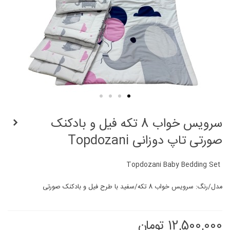
سرویس خواب 8 تکه فیل و بادکنک
صورتی تاپ دوزانی Topdozani
Topdozani Baby Bedding Set
مدل/رنگ: سرویس خواب 8 تکه/سفید با طرح فیل و بادکنک صورتی
12,500,000 تومان