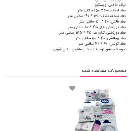
الیاف داخلی: ویسکوز
ابعاد لحاف: 100 * 150 سانتی متر
ابعاد ملحفه تشک: 120 * 140 سانتی متر
ابعاد بالش: 40 * 50 سانتی متر
ابعاد دورتختی تاج: 45 * 80 سانتی متر
ابعاد دورتختی کناره ها: 45 * 135 سانتی متر
ابعاد روبالشی: 40 * 50 سانتی متر
ابعاد کوسن: 40 * 40 سانتی متر
نحوه شستشو: توسط دست و ماشین لباس شویی
محصولات مشاهده شده