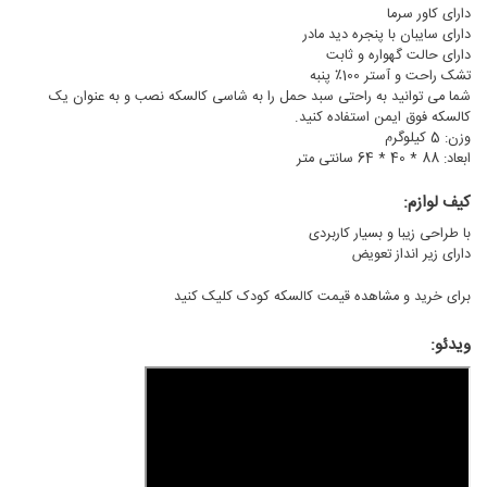
دارای کاور سرما
دارای سایبان با پنجره دید مادر
دارای حالت گهواره و ثابت
تشک راحت و آستر 100٪ پنبه
شما می توانید به راحتی سبد حمل را به شاسی کالسکه نصب و به عنوان یک
کالسکه فوق ایمن استفاده کنید.
وزن: 5 کیلوگرم
ابعاد: 88 * 40 * 64 سانتی متر
کیف لوازم:
با طراحی زیبا و بسیار کاربردی
دارای زیر انداز تعویض
برای خرید و مشاهده
قیمت کالسکه کودک
کلیک کنید
ویدئو: