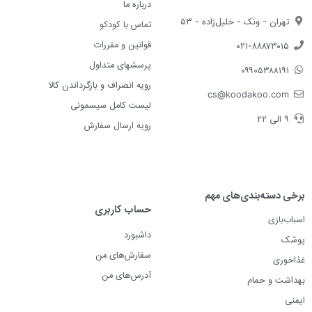
درباره ما
تهران - ونک - خلیل‌زاده - ۵۳
تماس با کودکو
قوانین و مقررات
۰۲۱-۸۸۸۷۳۰۱۵
پرسشهای متداول
۰۹۹۰۵۳۸۸۱۹۱
رویه انصراف و بازگرداندن کالا
cs@koodakoo.com
لیست کامل سیسمونی
۹ الی ۲۲
رویه ارسال سفارش
برخی دسته‌بندی‌های مهم
حساب کاربری
اسباب‌بازی
داشبورد
پوشک
سفارش‌های من
غذاخوری
آدرس‌های من
بهداشت و حمام
ایمنی