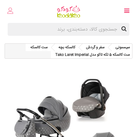
سیسمونی
سفر و گردش
کالسکه بچه
ست کالسکه
ست کالسکه 5 تکه تاکو مدل Tako Laret Imperial