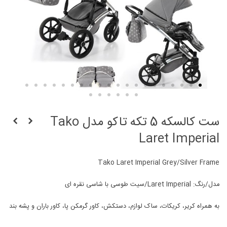
ست کالسکه 5 تکه تاکو مدل Tako
Laret Imperial
Tako Laret Imperial Grey/Silver Frame
مدل/رنگ: Laret Imperial/سیت طوسی با شاسی نقره ای
به همراه کریر، کریکات، ساک لوازم، دستکش، كاور گرمكن پا، کاور باران و پشه بند