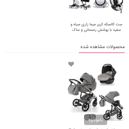
ست کالسکه کریر میما زاری سیاه و
سفید با پوشش زمستانی و ساک
لوازم Mima Xari Black &
White
محصولات مشاهده شده
ناموجود