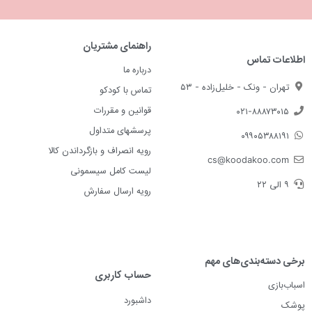
راهنمای مشتریان
اطلاعات تماس
درباره ما
تهران - ونک - خلیل‌زاده - ۵۳
تماس با کودکو
قوانین و مقررات
۰۲۱-۸۸۸۷۳۰۱۵
پرسشهای متداول
۰۹۹۰۵۳۸۸۱۹۱
رویه انصراف و بازگرداندن کالا
cs@koodakoo.com
لیست کامل سیسمونی
۹ الی ۲۲
رویه ارسال سفارش
برخی دسته‌بندی‌های مهم
حساب کاربری
اسباب‌بازی
داشبورد
پوشک