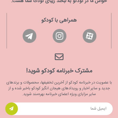
حواس ما در كودكو به لبخند زیبای كودك شما هست.
همراهی با کودکو
مشترک خبرنامه کودکو شوید!
با عضویت در خبرنامه کودکو از آخرین تخفیفها، محصولات و برندهای
جدید و سایر اخبار و رویدادهای هیجان انگیز کودکو باخبر شده و از
سایر مزایای ویژه اعضای خبرنامه بهره‌مند شوید.