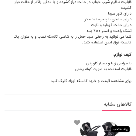
قابلیت تنظیم شیب خواب در حالت دراز کشیده و یا اندکی بالاتر از حالت دراز
کشیده
دارای کاور سرما
دارای سایبان با پنجره دید مادر
دارای حالت گهواره و ثابت
تشک راحت و آستر 100٪ پنبه
شما می توانید به راحتی سبد حمل را به شاسی کالسکه نصب و به عنوان یک
کالسکه فوق ایمن استفاده کنید.
کیف لوازم:
با طراحی زیبا و بسیار کاربردی
قابلیت استفاده به صورت کوله پشتی
برای مشاهده قیمت و خرید
کالسکه نوزاد
کلیک کنید
کالاهای مشابه
برند منتخب