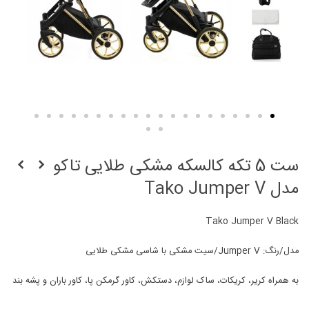
ست 5 تکه کالسکه مشکی طلایی تاکو
مدل Tako Jumper V
Tako Jumper V Black
مدل/رنگ: Jumper V/سیت مشکی با شاسی مشکی طلایی
به همراه کریر، کریکات، ساک لوازم، دستکش، كاور گرمكن پا، کاور باران و پشه بند