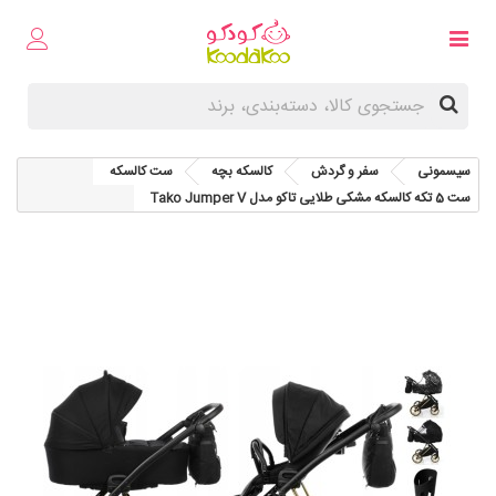
سیسمونی
سفر و گردش
کالسکه بچه
ست کالسکه
ست 5 تکه کالسکه مشکی طلایی تاکو مدل Tako Jumper V