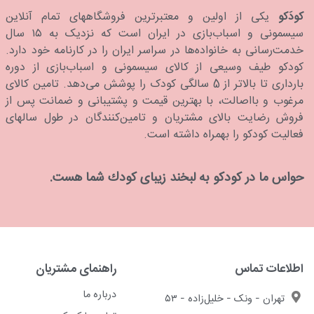
کودَکو
یکی از اولین و معتبرترین فروشگاههای تمام آنلاین
سیسمونی و اسباب‌بازی در ایران است که نزدیک به ۱۵ سال
خدمت‌رسانی به خانواده‌ها در سراسر ایران را در کارنامه خود دارد.
كودكو طیف وسیعی از کالای سیسمونی و اسباب‌بازی از دوره
بارداری تا بالاتر از 5 سالگی کودک را پوشش می‌دهد. تامین کالای
مرغوب و بااصالت، با بهترین قیمت و پشتیبانی و ضمانت پس از
فروش رضایت بالای مشتریان و تامین‌کنندگان در طول سالهای
فعالیت کودکو را بهمراه داشته است.
حواس ما در كودكو به لبخند زیبای كودك شما هست.
اطلاعات تماس
راهنمای مشتریان
درباره ما
تهران - ونک - خلیل‌زاده - ۵۳