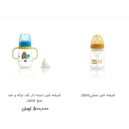
شیشه شیر عسلیJane
شیشه شیر دسته دار ضّد چکه و ضد
نفخ Jané
500,000 تومان