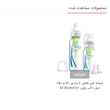
محصولات مشاهده شده
ناموجود
شیشه شیر طلقی 2 عددی 120 و 250
میل دکتر براون +Dr Brown's
Narrow-Neck Options