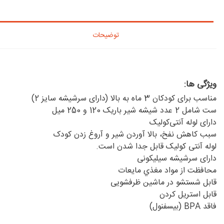
توضیحات
ویژگی ها:
مناسب برای کودکان 3 ماه به بالا (دارای سرشیشه سایز 2)
ست شامل 2 عدد شیشه شیر باریک 120 و 250 میل
دارای لوله آنتی‌کولیک
سبب کاهش نفخ، بالا آوردن شیر و آروغ زدن کودک
لوله آنتی کولیک قابل جدا شدن است.
دارای سرشیشه سیلیکونی
محافظت از مواد مغذي مايعات
قابل شستشو در ماشین ظرفشویی
قابل استریل کردن
فاقد BPA (بيسفنول)