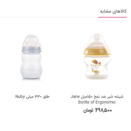
کالاهای مشابه
شیشه شیر ضد نفخ 150میل Jane
طلق 330 میلی Nuby
Bottle of Ergonomic
498,500 تومان