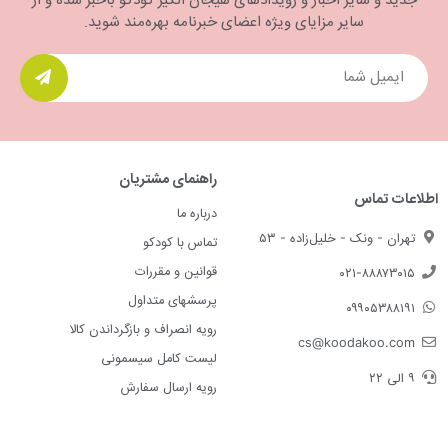
جدید و سایر اخبار و رویدادهای هیجان انگیز کودکو باخبر شده و از
سایر مزایای ویژه اعضای خبرنامه بهره‌مند شوید.
راهنمای مشتریان
اطلاعات تماس
درباره ما
تهران - ونک - خلیل‌زاده - ۵۳
تماس با کودکو
قوانین و مقررات
۰۲۱-۸۸۸۷۳۰۱۵
پرسشهای متداول
۰۹۹۰۵۳۸۸۱۹۱
رویه انصراف و بازگرداندن کالا
cs@koodakoo.com
لیست کامل سیسمونی
۹ الی ۲۲
رویه ارسال سفارش