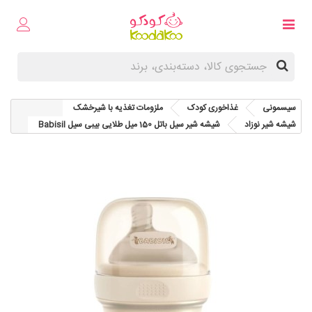
سیسمونی
غذاخوری کودک
ملزومات تغذیه با شیرخشک
شیشه شیر نوزاد
شیشه شیر سیل باتل 150 میل طلایی بیبی سیل Babisil