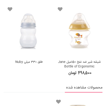
شیشه شیر ضد نفخ 150میل Jane
طلق 330 میلی Nuby
Bottle of Ergonomic
498,500 تومان
محصولات مشاهده شده