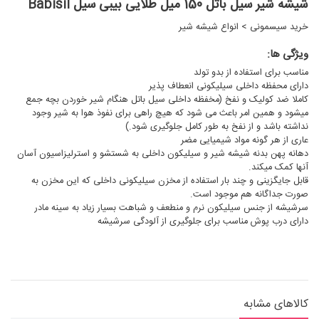
شیشه شیر سیل باتل 150 میل طلایی بیبی سیل Babisil
خرید سیسمونی
>
انواع شیشه شیر
ویژگی ها:
مناسب برای استفاده از بدو تولد
دارای محفظه داخلی سیلیکونی انعطاف پذیر
کاملا ضد کولیک و نفخ (مخفظه داخلی سیل باتل هنگام شیر خوردن بچه جمع
میشود و همین امر باعث می شود که هیچ راهی برای نفوذ هوا به شیر وجود
نداشته باشد و از نفخ به طور کامل جلوگیری شود.)
عاری از هر گونه مواد شیمیایی مضر
دهانه پهن بدنه شیشه شیر و سیلیکون داخلی به شستشو و استرلیزاسیون آسان
آنها کمک میکند.
قابل جایگزینی و چند بار استفاده از مخزن سیلیکونی داخلی که این مخزن به
صورت جداگانه هم موجود است.
سرشیشه از جنس سیلیکون نرم و منطعف و شباهت بسیار زیاد به سینه مادر
دارای درب پوش مناسب برای جلوگیری از آلودگی سرشیشه
کالاهای مشابه