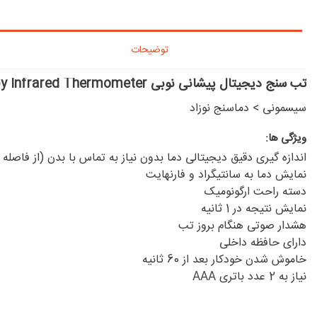
توضیحات
تب سنج دیجیتال پیشانی نوبی Nuby Infrared Thermometer
سیسمونی
>
دماسنج نوزاد
ویژگی ها:
اندازه گیری دقیق دیجیتالی دما بدون نیاز به تماس با بدن (از فاصله 5 سانتیمتری)
نمایش دما به سانتیگراد و فارنهایت
دسته راحت ارگونومیک
نمایش نتیجه در 1 ثانیه
هشدار صوتی هنگام بروز تب
دارای حافظه داخلی
خاموش شدن خودکار بعد از 60 ثانیه
نیاز به 2 عدد باتری AAA