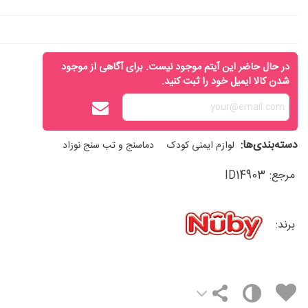
در حال حاضر این آیتم موجود نیست. برای آگاهی از موجود
شدن کالا ایمیل خود را ثبت کنید.
دسته‌بندی‌ها:
لوازم ایمنی کودک
دماسنج و تب سنج نوزاد
مرجع:
ID14903
برند: