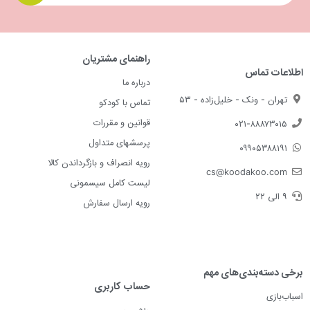
راهنمای مشتریان
اطلاعات تماس
درباره ما
تهران - ونک - خلیل‌زاده - ۵۳
تماس با کودکو
قوانین و مقررات
۰۲۱-۸۸۸۷۳۰۱۵
پرسشهای متداول
۰۹۹۰۵۳۸۸۱۹۱
رویه انصراف و بازگرداندن کالا
cs@koodakoo.com
لیست کامل سیسمونی
۹ الی ۲۲
رویه ارسال سفارش
برخی دسته‌بندی‌های مهم
حساب کاربری
اسباب‌بازی