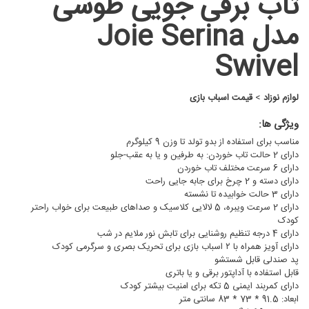
تاب برقی جویی طوسی
مدل Joie Serina
Swivel
لوازم نوزاد
>
قیمت اسباب بازی
ویژگی ها:
مناسب برای استفاده از بدو تولد تا وزن 9 کیلوگرم
دارای 2 حالت تاب خوردن: به طرفین و یا به عقب-جلو
دارای 6 سرعت مختلف تاب خوردن
دارای دسته و 2 چرخ برای جابه جایی راحت
دارای 3 حالت خوابیده تا نشسته
دارای 2 سرعت ویبره، 5 لالایی کلاسیک و صداهای طبیعت برای خواب راحتر
کودک
دارای 4 درجه تنظیم روشنایی برای تابش نور ملایم در شب
دارای آویز همراه با ۲ اسباب بازی برای تحریک بصری و سرگرمی کودک
پد صندلی قابل شستشو
قابل استفاده با آداپتور برقی و یا باتری
دارای کمربند ایمنی 5 تکه برای امنیت بیشتر کودک
ابعاد: 91.5 * 73 * 83 سانتی متر