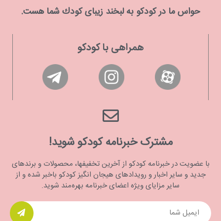
حواس ما در كودكو به لبخند زیبای كودك شما هست.
همراهی با کودکو
مشترک خبرنامه کودکو شوید!
با عضویت در خبرنامه کودکو از آخرین تخفیفها، محصولات و برندهای
جدید و سایر اخبار و رویدادهای هیجان انگیز کودکو باخبر شده و از
سایر مزایای ویژه اعضای خبرنامه بهره‌مند شوید.