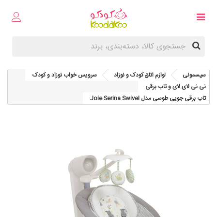
سیسمونی
لوازم اتاق کودک و نوزاد
سرویس خواب نوزاد و کودک
نی‌ نی‌ لای لای و تاب برقی
تاب برقی جویی طوسی مدل Joie Serina Swivel