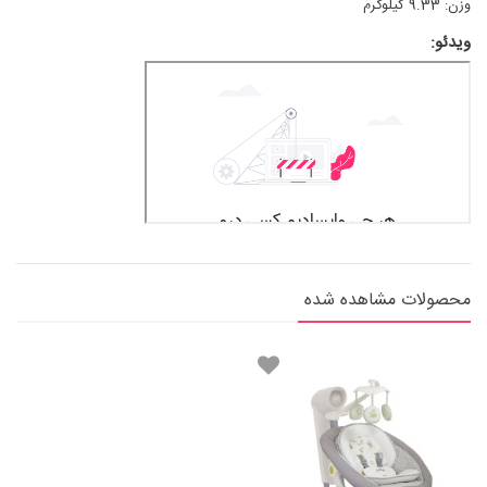
وزن: 9.33 کیلوگرم
ویدئو:
محصولات مشاهده شده