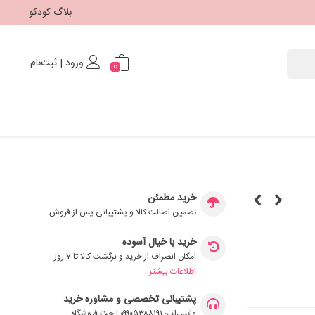
بلاگ کودکو
ورود | ثبت‌نام
0
خرید مطمئن
تضمین اصالت کالا و پشتیبانی پس از فروش
خرید با خیال آسوده
امکان انصراف از خرید و برگشت کالا تا ۷ روز
اطلاعات بیشتر
پشتیبانی تخصصی و مشاوره خرید
واتس‌اپ: ۰۹۹۰۵۳۸۸۱۹۱ | چت فروشگاه