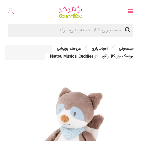
سیسمونی
اسباب‌بازی
عروسك پوليشی
عروسک موزیکال راکون ناتو Nattou Musical Cuddies