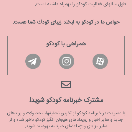
طول سالهای فعالیت کودکو را بهمراه داشته است.
حواس ما در كودكو به لبخند زیبای كودك شما هست.
همراهی با کودکو
مشترک خبرنامه کودکو شوید!
با عضویت در خبرنامه کودکو از آخرین تخفیفها، محصولات و برندهای
جدید و سایر اخبار و رویدادهای هیجان انگیز کودکو باخبر شده و از
سایر مزایای ویژه اعضای خبرنامه بهره‌مند شوید.