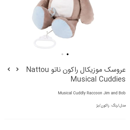
عروسک موزیکال راکون ناتو Nattou
Musical Cuddies
Musical Cuddly Raccoon Jim and Bob
مدل/رنگ: راکون/بژ