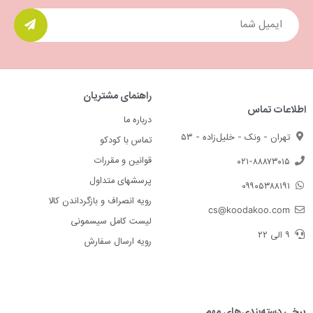
راهنمای مشتریان
اطلاعات تماس
درباره ما
تهران - ونک - خلیل‌زاده - ۵۳
تماس با کودکو
قوانین و مقررات
۰۲۱-۸۸۸۷۳۰۱۵
پرسشهای متداول
۰۹۹۰۵۳۸۸۱۹۱
رویه انصراف و بازگرداندن کالا
cs@koodakoo.com
لیست کامل سیسمونی
۹ الی ۲۲
رویه ارسال سفارش
برخی دسته‌بندی‌های مهم