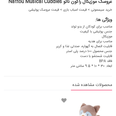
عروسک موزیکال راکون ناتو Nattou Musical Cuddies
خرید سیسمونی
>
قیمت اسباب بازی
>
قیمت عروسک پولیشی
ویژگی ها:
مناسب برای کودکان از بدو تولد
جنس پولیشی با کیفیت
موزیکال
مناسب برای هدیه
قابلیت اتصال به گهواره، صندلی غذا و کریر
جنس محصول 100 درصد پلی استر
قابلیت شستشو با دست
فاقد BPA
ابعاد: 30 * 10 * 9.5 سانتی متر
محصولات مشاهده شده