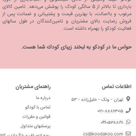
بارداری تا بالاتر از 5 سالگی کودک را پوشش می‌دهد. تامین کالای
مرغوب و بااصالت، با بهترین قیمت و پشتیبانی و ضمانت پس از
فروش رضایت بالای مشتریان و تامین‌کنندگان در طول سالهای
فعالیت کودکو را بهمراه داشته است.
حواس ما در كودكو به لبخند زیبای كودك شما هست.
اطلاعات تماس
راهنمای مشتریان
درباره ما
تهران - ونک - خلیل‌زاده - ۵۳
تماس با کودکو
۰۲۱-۸۸۸۷۳۰۱۵
قوانین و مقررات
۰۹۹۰۵۳۸۸۱۹۱
پرسشهای متداول
cs@koodakoo.com
رویه انصراف و بازگرداندن کالا