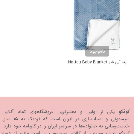
ناموجود
پتو آبی ناتو Nattou Baby Blanket
کودَکو
یکی از اولین و معتبرترین فروشگاههای تمام آنلاین
سیسمونی و اسباب‌بازی در ایران است که نزدیک به ۱۵ سال
خدمت‌رسانی به خانواده‌ها در سراسر ایران را در کارنامه خود دارد.
كودكو طیف وسیعی از کالای سیسمونی و اسباب‌بازی از دوره