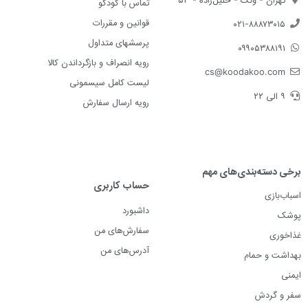
تماس با کودکو
قوانین و مقررات
۰۲۱-۸۸۸۷۳۰۱۵
پرسشهای متداول
۰۹۹۰۵۳۸۸۱۹۱
رویه انصراف و بازگرداندن کالا
cs@koodakoo.com
لیست کامل سیسمونی
۹ الی ۲۲
رویه ارسال سفارش
برخی دسته‌بندی‌های مهم
حساب کاربری
اسباب‌بازی
داشبورد
پوشک
سفارش‌های من
غذاخوری
آدرس‌های من
بهداشت و حمام
ایمنی
سفر و گردش