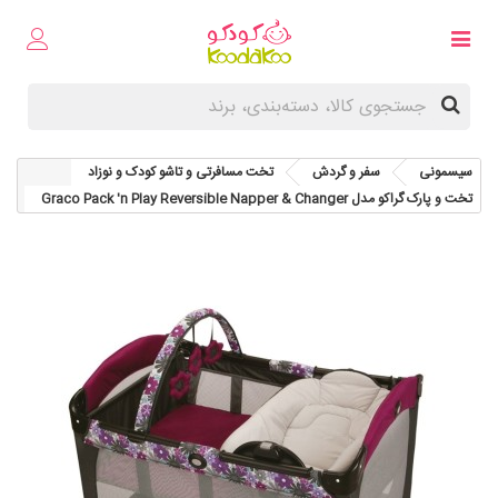
سیسمونی
سفر و گردش
تخت مسافرتی و تاشو کودک و نوزاد
تخت و پارک گراکو مدل Graco Pack 'n Play Reversible Napper & Changer