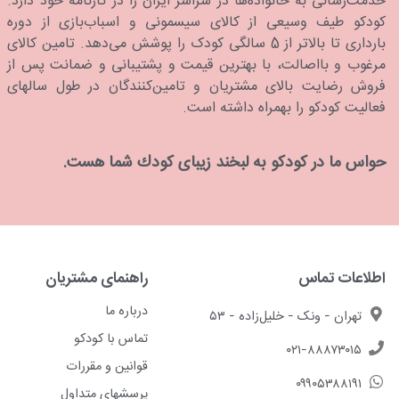
خدمت‌رسانی به خانواده‌ها در سراسر ایران را در کارنامه خود دارد.
كودكو طیف وسیعی از کالای سیسمونی و اسباب‌بازی از دوره
بارداری تا بالاتر از 5 سالگی کودک را پوشش می‌دهد. تامین کالای
مرغوب و بااصالت، با بهترین قیمت و پشتیبانی و ضمانت پس از
فروش رضایت بالای مشتریان و تامین‌کنندگان در طول سالهای
فعالیت کودکو را بهمراه داشته است.
حواس ما در كودكو به لبخند زیبای كودك شما هست.
اطلاعات تماس
راهنمای مشتریان
درباره ما
تهران - ونک - خلیل‌زاده - ۵۳
تماس با کودکو
۰۲۱-۸۸۸۷۳۰۱۵
قوانین و مقررات
۰۹۹۰۵۳۸۸۱۹۱
پرسشهای متداول