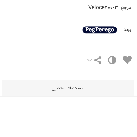
مرجع:
Veloce500-3
برند:
مشخصات محصول