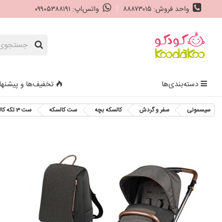
واحد فروش: ۸۸۸۷۳۰۱۵
واتس‌اپ: ۰۹۹۰۵۳۸۸۱۹۱
دسته‌بندی‌ها
تخفیف‌ها و پیشنها
سیسمونی
سفر و گردش
کالسکه بچه
ست کالسکه
ست 3 تکه کالسکه پگ پرگو مدل Peg-Perego Veloce 500 Modular