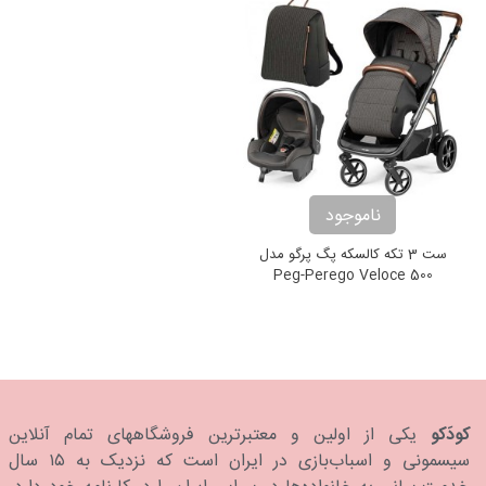
ناموجود
ست 3 تکه کالسکه پگ پرگو مدل
Peg-Perego Veloce 500
Modular
کودَکو
یکی از اولین و معتبرترین فروشگاههای تمام آنلاین
سیسمونی و اسباب‌بازی در ایران است که نزدیک به ۱۵ سال