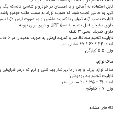
قابلیت تنظیم در 3 حالت (نشسته، لمیده و خواب)
قابل استفاده به آسانی و با اطمینان در خودرو و شاسی کالسکه پگ پر
کریر به حالتی نصب شود که صورت نوزاد به سمت عقب خودرو باشد که 
قابلیت نصب 1)به تنهایی با کمربند ماشین و به صورت ایمن 2)با بیس ایزوفیکس در صورت استفاده در حالت خواب (خرید بیس به صورت جداگانه)
دارای سایبان قابل تنظیم با +UPF 50 و توری برای تهویه
دارای کمربند ایمنی 3 نقطه
قابلیت تنظیم محافظ سر و کمربند ایمنی به صورت همزمان در 6 حالت
ابعاد: 44 * 62 * 67 سانتی متر
وزن: 5.5 کیلوگرم
ساک لوازم:
ساک لوازم بزرگ و جادار با زیرانداز بهداشتی و نرم که درهر شرایطی 
قابلیت تنظیم بند رودوشی
ابعاد: 41 * 35 * 20 سانتی متر
وزن: 0.7 کیلوگرم
کالاهای مشابه