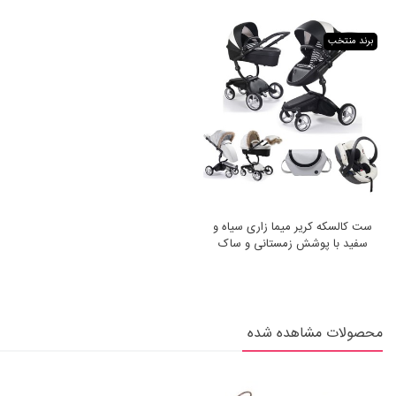
برند منتخب
ست کالسکه کریر میما زاری سیاه و
سفید با پوشش زمستانی و ساک
لوازم Mima Xari Black & White
محصولات مشاهده شده