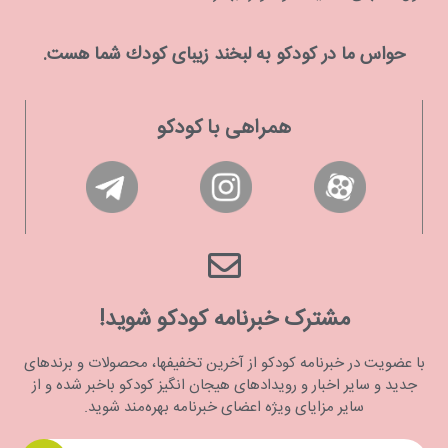
حواس ما در كودكو به لبخند زیبای كودك شما هست.
همراهی با کودکو
مشترک خبرنامه کودکو شوید!
با عضویت در خبرنامه کودکو از آخرین تخفیفها، محصولات و برندهای
جدید و سایر اخبار و رویدادهای هیجان انگیز کودکو باخبر شده و از
سایر مزایای ویژه اعضای خبرنامه بهره‌مند شوید.