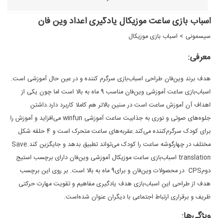
اسباب بازی ساعت موزیکال یادگیری اعداد وین فان
سیسمونی
>
اسباب بازی موزیکال
معرفی:
هدف برند وین‌فان طراحی اسباب‌بازی سرگرم کننده و در عین حال آموزشی است.
اسباب‌بازی ساعت آموزشی وین‌فان مناسب 9 ماه به بالا است اما چون یکی از
اهداف آن آموزش ساعت است در سنین بالاتر هم کاملا کاربرد دارد.داشتن
جلوه‌های صوتی و نوری به جذابیت ساعت آموزشی winfun می‌افزاید و آموزش را
برای کودک سرگرم‌کننده می‌کند.عقربه‌های ساعت متحرک است و 4 حلقه شکل
مختلف در چهارگوشه ساعت را کودک می‌تواند تطبیق بدهد و جایگزین کند.Save
translation اسباب‌بازی ساعت موزیکال آموزشی وین‌فان دارای برچسب استیج
دومCPS در محصولات وین‌فان و برای9 ماه به بالا است. بر روی این برچسب
هدف از طراحی این اسباب‌بازی هدف یادگیری مفاهیم و تقویت مهارت حرکتی
ظریف و برقراری ارتباط اجتماعی با دیگران عنوان شده‌است.
ویژگی‌ها: