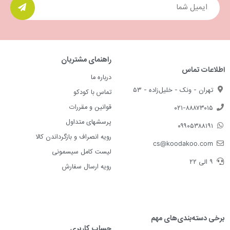
راهنمای مشتریان
اطلاعات تماس
درباره ما
تهران - ونک - خلیل‌زاده - ۵۳
تماس با کودکو
قوانین و مقررات
۰۲۱-۸۸۸۷۳۰۱۵
پرسشهای متداول
۰۹۹۰۵۳۸۸۱۹۱
رویه انصراف و بازگرداندن کالا
cs@koodakoo.com
لیست کامل سیسمونی
۹ الی ۲۲
رویه ارسال سفارش
برخی دسته‌بندی‌های مهم
حساب کاربری