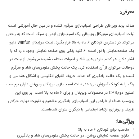
معرفی:
هدف برند وین‌فان طراحی اسباب‌بازی سرگرم کننده و در عین حال آموزشی است.
تبلت اسباب‌بازی موزیکال وین‌فان یک اسباب‌بازی ایمن و سبک است که به راحتی
می‌تواند در دسترس کودکان 6 ماه به بالا قرار بگیرد. تبلت موزیکال Winfun داری
یک صفحه‌نمایش با نور است. 6 کلید رنگی روی صفحه نمایش وجود دارد که با
فشار دادن هر کدام ملودی‌های شاد و اصوات مختلف شنیده می‌شود. از تبلت در
دوحالت می‌توان از آن استفاده کرد، یک حالت پخش ملودی‌های شاد و سرگر‌م
کننده و یک حالت یادگیری که اعداد، حروف الفبای انگلیسی و اشکال هندسی و
رنگ را به کودک آموزش می‌دهد. تبلت اسباب‌بازی موزیکال وین‌فان دارای برچسب
استیج دومCPS در محصولات وین‌فان و برای 6 ماه به بالا است. بر روی این
برچسب هدف از طراحی این اسباب‌بازی یادگیری مفاهیم و تقویت مهارت حرکتی
ظریف و برقراری ارتباط اجتماعی با دیگران عنوان شده‌است.
ویژگی‌ها:
مناسب برای کودکان 6 ماه به بالا
دارای صفحه نمایش روشن، دو حالت پخش ملودی‌های شاد و یادگیری