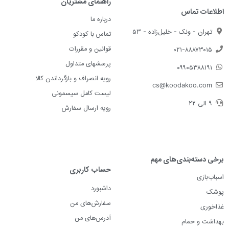
راهنمای مشتریان
اطلاعات تماس
درباره ما
تهران - ونک - خلیل‌زاده - ۵۳
تماس با کودکو
قوانین و مقررات
۰۲۱-۸۸۸۷۳۰۱۵
پرسشهای متداول
۰۹۹۰۵۳۸۸۱۹۱
رویه انصراف و بازگرداندن کالا
cs@koodakoo.com
لیست کامل سیسمونی
۹ الی ۲۲
رویه ارسال سفارش
برخی دسته‌بندی‌های مهم
حساب کاربری
اسباب‌بازی
داشبورد
پوشک
سفارش‌های من
غذاخوری
آدرس‌های من
بهداشت و حمام