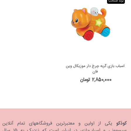
برند منتخب
اسباب بازی گربه چرخ دار موزیکال وین
فان
2,850,000 تومان
کودَکو
یکی از اولین و معتبرترین فروشگاههای تمام آنلاین
سیسمونی و اسباب‌بازی در ایران است که نزدیک به ۱۵ سال