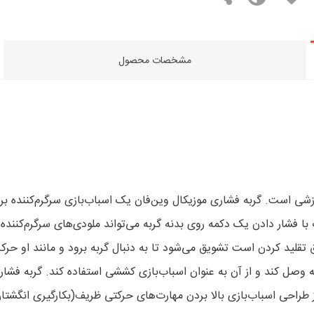
مشخصات محصول
دک با فشار دادن یک دکمه روی بدنه گربه می‌تواند ملودی‌های سرگرم‌کنن
 و شروع به حرکت می‎‌کند. کودک که عاشق تقلید کردن است تشویق می‌شود تا به دنبال گربه ب
ودکان 12 ماه به بالا است. هدف از طراحی اسباب‌بازی بالا بردن مهارت‌های حرکتی ظریف(