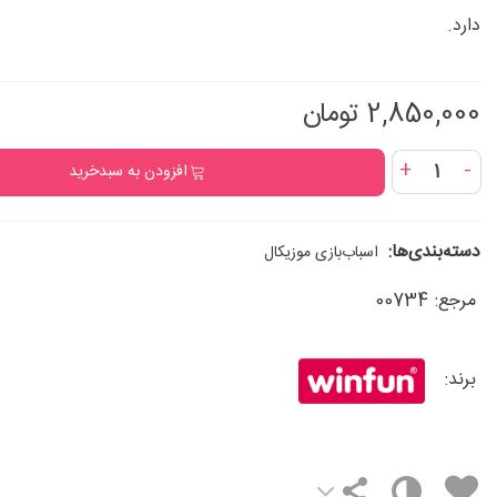
دارد.
2,850,000 تومان
+
-
افزودن به سبدخرید
دسته‌بندی‌ها:
اسباب‌بازی موزیکال
مرجع:
00734
برند: