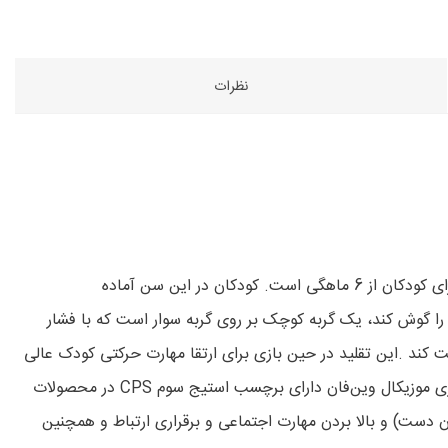
نظرات
هدف برند وین‌فان طراحی اسباب‌بازی سرگرم‌کننده و در عین حال آموزشی است. گربه فشاری موزیکال وین‌فان یک اسباب‌بازی سرگرم‌کننده برای کودکان از 6 ماهگی است. کودکان در این سن آماده
ده را گوش کند، یک گربه کوچک بر روی گربه سوار است که با فشار
رود و مانند او حرکت کند .این تقلید در حین بازی برای ارتقا مهارت حرکتی کودک عالی
است. این اسباب‌بازی یک بند هم دارد و کودک می‌تواند بند را به گربه وصل کند و از آن به عنوان اسباب‌بازی کششی استفاده کند. گربه فشاری موزیکال وین‌فان دارای برچسب استیج سوم CPS در محصولات
بکارگیری انگشتان دست) و بالا بردن مهارت اجتماعی و برقراری ارتباط و همچنین