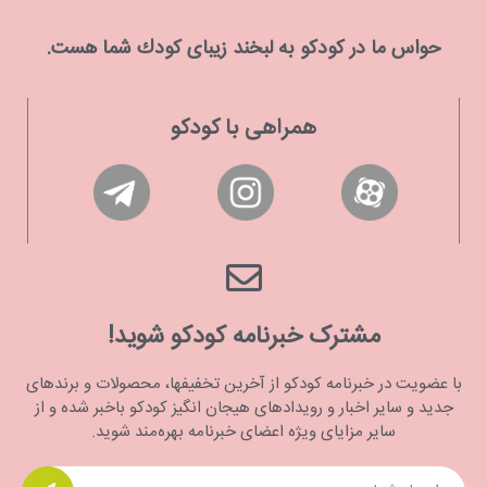
حواس ما در كودكو به لبخند زیبای كودك شما هست.
همراهی با کودکو
مشترک خبرنامه کودکو شوید!
با عضویت در خبرنامه کودکو از آخرین تخفیفها، محصولات و برندهای
جدید و سایر اخبار و رویدادهای هیجان انگیز کودکو باخبر شده و از
سایر مزایای ویژه اعضای خبرنامه بهره‌مند شوید.