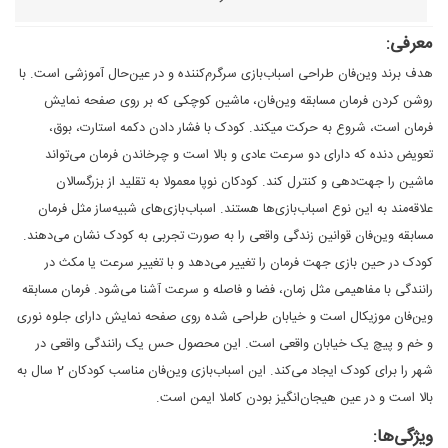
معرفی:
هدف برند وین‌فان طراحی اسباب‌بازی سرگرم‌کننده و در عین‌حال آموزشی است. با
روشن کردن فرمان مسابقه وین‌فان، ماشین کوچکی که بر روی صفحه نمایش
فرمان است، شروع به حرکت می‎کند. کودک با فشار دادن دکمه استارت، بوق،
تعویض دنده که دارای دو سرعت عادی و بالا است و چرخاندن فرمان می‌تواند
ماشین را جهت‌دهی و کنترل کند. کودکان نوپا معمولا به تقلید از بزرگسالان
علاقه‌مند به این نوع اسباب‌بازی‌ها هستند. اسباب‌بازی‌های شبیه‌ساز مثل فرمان
مسابقه وین‌فان قوانین زندگی واقعی را به صورت تجربی به کودک نشان می‌دهند.
کودک در حین بازی جهت فرمان را تغییر می‌دهد و با تغییر سرعت یا مکث در
رانندگی با مفاهیمی مثل زمان، فضا و فاصله و سرعت آشنا می‌شود. فرمان مسابقه
وین‌فان موزیکال است و خیابان طراحی شده روی صفحه نمایش دارای جلوه نوری
و خم و پیچ یک خیابان واقعی است. این محصول حس یک رانندگی واقعی در
شهر را برای کودک ایجاد می‌کند. این اسباب‌بازی وین‌فان مناسب کودکان 2 سال به
بالا است و در عین هیجان‌انگیز بودن کاملا ایمن است.
ویژگی‌ها: