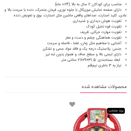
مناسب برای کودکان 2 سال به بالا (24+ ماه)
دارای صفحه نمایش موزیکال با جلوه نوری، فرمان متحرک، دنده با سرعت‌ بالا و
عادی، کلید استارت، صداهای واقعی ماشین مثل استارت، بوق و تعویض دنده
تقویت هوش دیداری و شنیداری
تقویت قوه تخیل کودک
تقویت مهارت حرکتی ظریف
تقویت هماهنگی چشم و دست و مغز
آشنایی با مفاهیم مثل زمان، فضا ، فاصله و سرعت
جنس: پلاستیک درجه یک و فاقد مواد سمی و نشکن
دارای ایمنی بالا و سطح صاف و هموار بدون لبه تیز
ابعاد بسته‌بندی: 31.5×9×28 سانتی متر
نیاز به 3 باطری نیم‌قلم
محصولات مشاهده شده
برند منتخب