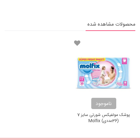
Prima Pants
محصولات مشاهده شده
ناموجود
پوشک مولفیکس شورتی سایز 7
(36عددی) Molfix