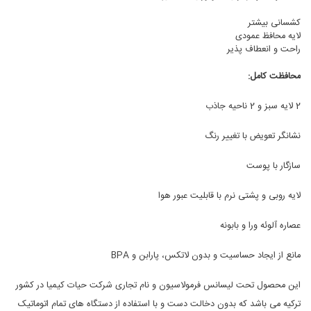
کشسانی بیشتر
لایه محافظ عمودی
راحت و انعطاف پذیر
محافظت کامل:
2 لایه سبز و 2 ناحیه جاذب
نشانگر تعویض با تغییر رنگ
سازگار با پوست
لایه روبی و پشتی نرم با قابلیت عبور هوا
عصاره آلوئه ورا و بابونه
مانع از ایجاد حساسیت و بدون لاتکس، پارابن و BPA
این محصول تحت لیسانس فرمولاسیون و نام تجاری شرکت حیات کیمیا در کشور
ترکیه می باشد که بدون دخالت دست و با استفاده از دستگاه های تمام اتوماتیک