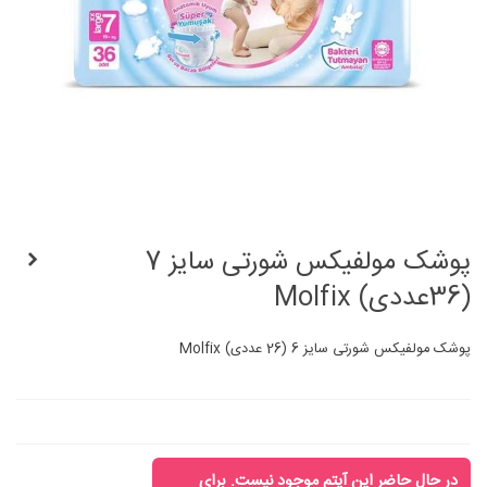
پوشک مولفیکس شورتی سایز 7
(36عددی) Molfix
پوشک مولفیکس شورتی سایز 6 (26 عددی) Molfix
در حال حاضر این آیتم موجود نیست. برای