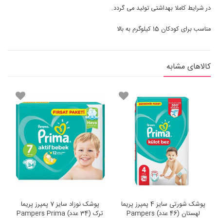
در شرایط کاملا بهداشتی تولید می گردد.
مناسب برای کودکان 15 کیلوگرم به بالا
کالاهای مشابه
پوشک شورتی سایز 4 پمپرز پریما
پوشک نوزاد سایز 7 پمپرز پریما
لهستان (46 عدد) Pampers
ترک (34 عدد) Pampers Prima