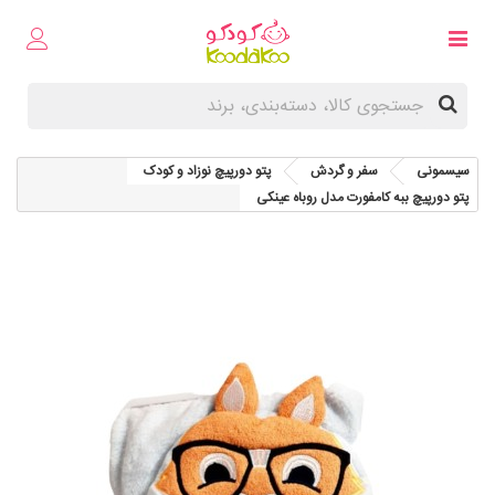
سیسمونی
سفر و گردش
پتو دورپیچ نوزاد و کودک
پتو دورپیچ ببه کامفورت مدل روباه عینکی