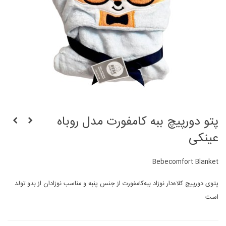
پتو دورپیچ ببه کامفورت مدل روباه
عینکی
Bebecomfort Blanket
پتوی دورپیچ کلاه‌دار نوزاد ببه‌کامفورت از جنس پنبه و مناسب نوزادان از بدو تولد
است.