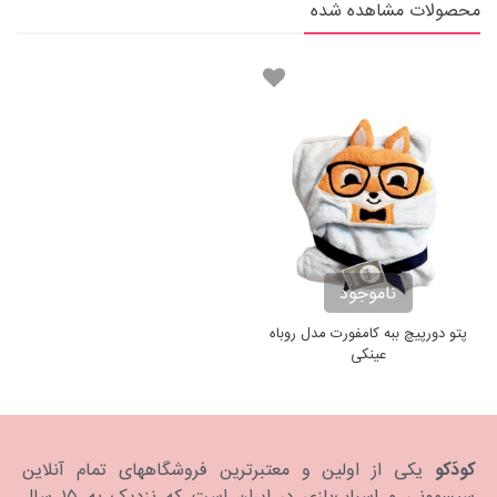
محصولات مشاهده شده
ناموجود
پتو دورپیچ ببه کامفورت مدل روباه
عینکی
کودَکو
یکی از اولین و معتبرترین فروشگاههای تمام آنلاین