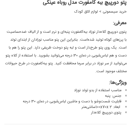
پتو دورپیچ ببه کامفورت مدل روباه عینکی
خرید سیسمونی
>
لوازم اتاق کودک
معرفی:
پتوی دورپیچ کلاه‌دار نوزاد ببه‌کامفورت پنبه‌ای و نرم است و از الیاف ضد‌حساسیت
با پرزهای کوتاه تولید شده‌است. بنابراین این پتو مناسب نوزادان از ابتدای تولد
است. یک روی پتو طرح‌‌دار است و لبه پتو دوخت ظریفی دارد. این پتو را هم با
دست و هم لباس‌شویی در دمای 30 درجه می‌توانید بشویید. با استفاده از کلاه پتو
می‌توانید از سر نوزاد در برابر سرما محافظت کنید. پتو ببه‌کامفورت در طرح حیوانات
مختلف موجود است.
ویژگی‌ها:
مناسب استفاده از بدو تولد نوزاد
جنس: پنبه
قابلیت شست‌وشو با دست و ماشین لباس‌شویی در دمای 30 درجه
ابعاد: 100x70x 2سانتی‌متر
پتوی دورپیچ کلاه‌دار