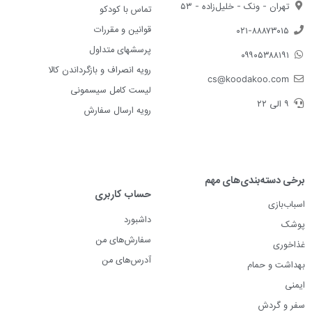
تهران - ونک - خلیل‌زاده - ۵۳
تماس با کودکو
قوانین و مقررات
۰۲۱-۸۸۸۷۳۰۱۵
پرسشهای متداول
۰۹۹۰۵۳۸۸۱۹۱
رویه انصراف و بازگرداندن کالا
cs@koodakoo.com
لیست کامل سیسمونی
۹ الی ۲۲
رویه ارسال سفارش
برخی دسته‌بندی‌های مهم
حساب کاربری
اسباب‌بازی
داشبورد
پوشک
سفارش‌های من
غذاخوری
آدرس‌های من
بهداشت و حمام
ایمنی
سفر و گردش