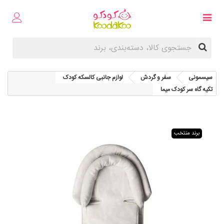
سیسمونی
سفر و گردش
لوازم جانبی کالسکه کودک
تکیه گاه سر کودک میما
برند منتخب