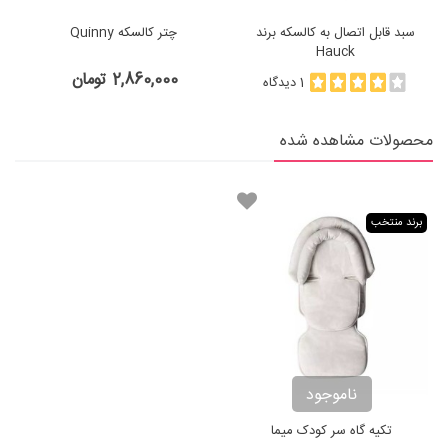
سبد قابل اتصال به کالسکه برند
چتر کالسکه Quinny
Hauck
2,860,000 تومان
1 دیدگاه
محصولات مشاهده شده
برند منتخب
ناموجود
تکیه گاه سر کودک میما