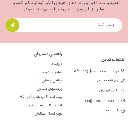
جدید و سایر اخبار و رویدادهای هیجان انگیز کودکو باخبر شده و از
سایر مزایای ویژه اعضای خبرنامه بهره‌مند شوید.
راهنمای مشتریان
اطلاعات تماس
درباره ما
تهران - ونک - خلیل‌زاده - ۵۳
تماس با کودکو
قوانین و مقررات
۰۲۱-۸۸۸۷۳۰۱۵
پرسشهای متداول
۰۹۹۰۵۳۸۸۱۹۱
رویه انصراف و بازگرداندن کالا
cs@koodakoo.com
لیست کامل سیسمونی
۹ الی ۲۲
رویه ارسال سفارش