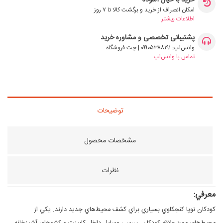
خرید با خیال آسوده
امکان انصراف از خرید و برگشت کالا تا ۷ روز
اطلاعات بیشتر
پشتیبانی تخصصی و مشاوره خرید
واتس‌اپ: ۰۹۹۰۵۳۸۸۱۹۱ | چت فروشگاه
تماس با واتس‌اپ
توضیحات
مشخصات محصول
نظرات
معرفي:
کودکان نوپا کنجکاوي بسياري براي کشف محيط‌‌هاي جديد دارند. يکي از