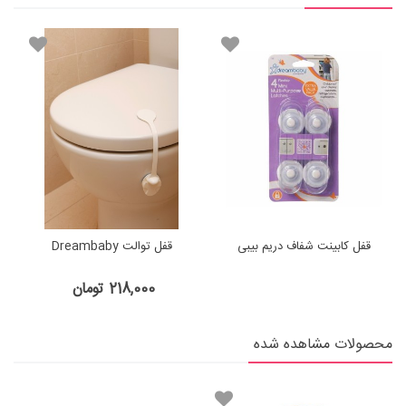
قفل کابینت شفاف دریم بیبی
قفل توالت Dreambaby
218,000 تومان
محصولات مشاهده شده