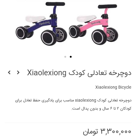
دوچرخه تعادلی کودک Xiaolexiong
Xiaolexiong Bicycle
دوچرخه تعادلی کودک xiaolexiong مناسب برای یادگیری حفظ تعادل برای
کودکان ۲ تا ۶ سال و بدون پدال است.
3,300,000 تومان