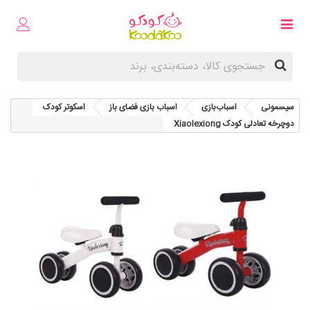
سیسمونی
اسباب‌بازی
اسباب بازی فضای باز
اسکوتر کودک
دوچرخه تعادلی کودک Xiaolexiong