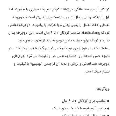
کودکان از سن سه سالگی می‌توانند کم‌کم دوچرخه سواری را بیاموزند اما
قبل از اینکه توانایی پدال زدن را به‌دست بیاورند بهتر است با دوچرخه
تعادلی حفظ تعادل را بدون پدال و با حرکت پا بیاموزند. دوچرخه تعادلی
کودک xiaolexiong مناسب کودکان ۲ تا ۶ سال است. این دوچرخه پدال
ندارد و کودک برای حرکت دادن دوچرخه باید از قدرت پاهای خود
استفاده کند. در طول زمان کودک یاد می‌گیرد چگونه با فرمان کار کند و در
نتیجه حس استقلال و اعتماد به نفس در او تقویت می‌شود. چرخ‌های
دوچرخه ضد لغزش و لرزش و بدنه آن از جنس آلومینیوم با کیفیت و
بسیار سبک است.
ویژگی‌ها:
مناسب برای کودکان 2 تا 6 سال
جنس: آلومینیوم با کیفیت و درجه یک
حمل و نقل آسان و بسیار سبک