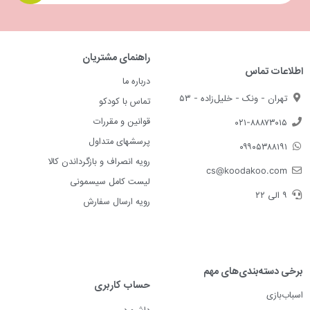
راهنمای مشتریان
اطلاعات تماس
درباره ما
تهران - ونک - خلیل‌زاده - ۵۳
تماس با کودکو
قوانین و مقررات
۰۲۱-۸۸۸۷۳۰۱۵
پرسشهای متداول
۰۹۹۰۵۳۸۸۱۹۱
رویه انصراف و بازگرداندن کالا
cs@koodakoo.com
لیست کامل سیسمونی
۹ الی ۲۲
رویه ارسال سفارش
برخی دسته‌بندی‌های مهم
حساب کاربری
اسباب‌بازی
داشبورد