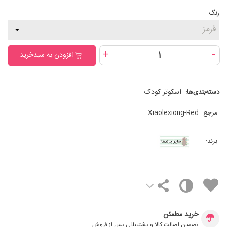
رنگ
+
-
افزودن به سبدخرید
اسکوتر کودک
دسته‌بندی‌ها:
مرجع:
Xiaolexiong-Red
برند:
خرید مطمئن
تضمین اصالت کالا و پشتیبانی پس از فروش