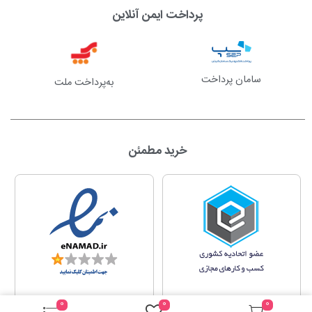
پرداخت ایمن آنلاین
سامان پرداخت
به‌پرداخت ملت
خرید مطمئن
0
0
0