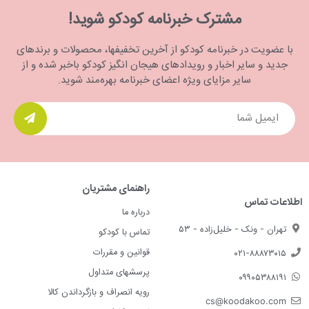
مشترک خبرنامه کودکو شوید!
با عضویت در خبرنامه کودکو از آخرین تخفیفها، محصولات و برندهای
جدید و سایر اخبار و رویدادهای هیجان انگیز کودکو باخبر شده و از
سایر مزایای ویژه اعضای خبرنامه بهره‌مند شوید.
راهنمای مشتریان
اطلاعات تماس
درباره ما
تهران - ونک - خلیل‌زاده - ۵۳
تماس با کودکو
قوانین و مقررات
۰۲۱-۸۸۸۷۳۰۱۵
پرسشهای متداول
۰۹۹۰۵۳۸۸۱۹۱
رویه انصراف و بازگرداندن کالا
cs@koodakoo.com