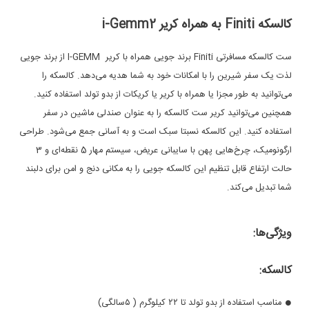
کالسکه Finiti به همراه کریر i-Gemm2
ست کالسکه مسافرتی Finiti برند جویی همراه با کریر I-GEMM از برند جویی
لذت یک سفر شیرین را با امکانات خود به شما هدیه می‌دهد. کالسکه را
می‌توانید به طور مجزا یا همراه با کریر یا کریکات از بدو تولد استفاده کنید.
همچنین می‌توانید کریر ست کالسکه را به عنوان صندلی ماشین در سفر
استفاده کنید. این کالسکه نسبتا سبک است و به آسانی جمع می‌شود. طراحی
ارگونومیک، چرخ‌هایی پهن با سایبانی عریض، سیستم مهار 5 نقطه‌ای و 3
حالت ارتفاع قابل تنظیم این کالسکه جویی را به مکانی دنج و امن برای دلبند
شما تبدیل می‌کند.
ویژگی‌ها:
کالسکه:
مناسب استفاده از بدو تولد تا ۲۲ کیلوگرم ( ۵سالگی)