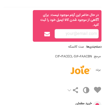
در حال حاضر این آیتم موجود نیست. برای
آگاهی از موجود شدن کالا ایمیل خود را ثبت
کنید.
ست کالسکه
دسته‌بندی‌ها:
مرجع:
C1404ACECL-S1606AACBN
برند:
خرید مطمئن