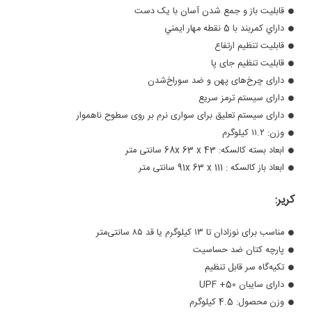
قابلیت باز و جمع شدن آسان با یک دست
داراي كمربند با 5 نقطه مهار ايمني
قابلیت تنظیم ارتفاع
قابلیت تنظیم جای پا
دارای چرخ‌های پهن و ضد سوراخ‌شدن
دارای سیستم ترمز سریع
دارای سیستم تعلیق برای سواری نرم بر روی سطوح ناهموار
وزن: ۱۱.۲ کیلوگرم
ابعاد بسته کالسکه: 68x 63 x 43 سانتی متر
ابعاد باز کالسکه : 91x 63 x 111 سانتی متر
کریر:
مناسب برای نوزادان تا ۱۳ کیلوگرم یا قد ۸۵ سانتی‌متر
پارچه کتان ضد حساسیت
تکیه‌گاه سر قابل تنظیم
دارای سایبان UPF +50
وزن محصول: 4.5 کیلوگرم