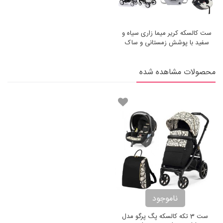
ست کالسکه کریر میما زاری سیاه و
سفید با پوشش زمستانی و ساک
لوازم Mima Xari Black &
White
محصولات مشاهده شده
ناموجود
ست 3 تکه کالسکه پگ پرگو مدل