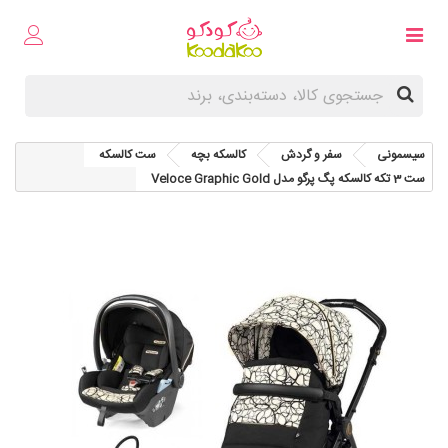
سیسمونی
سفر و گردش
کالسکه بچه
ست کالسکه
ست 3 تکه کالسکه پگ پرگو مدل Veloce Graphic Gold