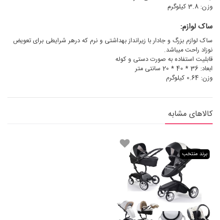
وزن: 3.8 کیلوگرم
ساک لوازم:
ساک لوازم بزرگ و جادار با زیرانداز بهداشتی و نرم که درهر شرایطی برای تعویض
نوزاد راحت میباشد.
قابلیت استفاده به صورت دستی و کوله
ابعاد: 36 * 40 * 20 سانتی متر
وزن: 0.64 کیلوگرم
کالاهای مشابه
برند منتخب