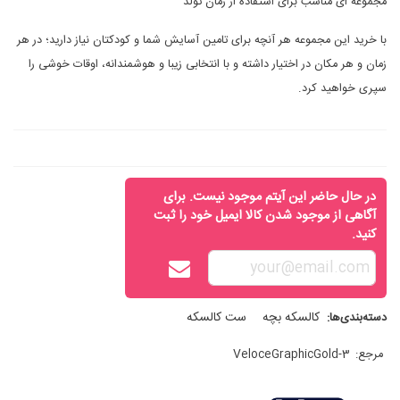
مجموعه ای مناسب برای استفاده از زمان تولد
با خرید این مجموعه هر آنچه برای تامین آسایش شما و کودکتان نیاز دارید؛ در هر
زمان و هر مکان در اختیار داشته و با انتخابی زیبا و هوشمندانه، اوقات خوشی را
سپری خواهید کرد.
در حال حاضر این آیتم موجود نیست. برای
آگاهی از موجود شدن کالا ایمیل خود را ثبت
کنید.
کالسکه بچه
ست کالسکه
دسته‌بندی‌ها:
مرجع:
VeloceGraphicGold-3