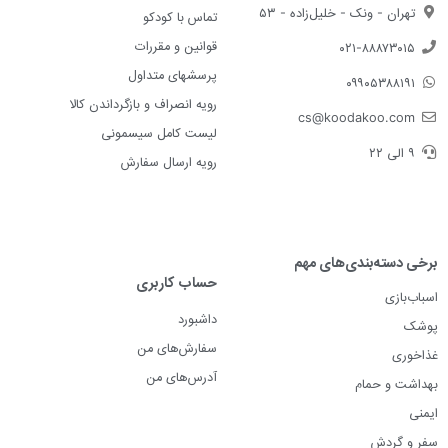
تهران - ونک - خلیل‌زاده - ۵۳
تماس با کودکو
قوانین و مقررات
۰۲۱-۸۸۸۷۳۰۱۵
پرسشهای متداول
۰۹۹۰۵۳۸۸۱۹۱
رویه انصراف و بازگرداندن کالا
cs@koodakoo.com
لیست کامل سیسمونی
۹ الی ۲۲
رویه ارسال سفارش
برخی دسته‌بندی‌های مهم
حساب کاربری
اسباب‌بازی
داشبورد
پوشک
سفارش‌های من
غذاخوری
آدرس‌های من
بهداشت و حمام
ایمنی
سفر و گردش