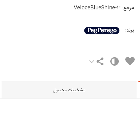
مرجع:
Veloce‌BlueShine-3
برند:
مشخصات محصول