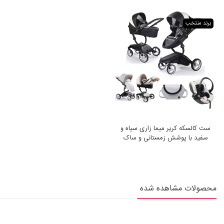
برند منتخب
ست کالسکه کریر میما زاری سیاه و
سفید با پوشش زمستانی و ساک
لوازم Mima Xari Black & White
محصولات مشاهده شده