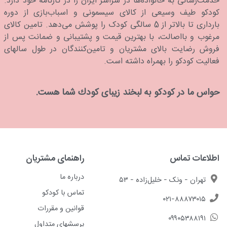
خدمت‌رسانی به خانواده‌ها در سراسر ایران را در کارنامه خود دارد.
كودكو طیف وسیعی از کالای سیسمونی و اسباب‌بازی از دوره
بارداری تا بالاتر از 5 سالگی کودک را پوشش می‌دهد. تامین کالای
مرغوب و بااصالت، با بهترین قیمت و پشتیبانی و ضمانت پس از
فروش رضایت بالای مشتریان و تامین‌کنندگان در طول سالهای
فعالیت کودکو را بهمراه داشته است.
حواس ما در كودكو به لبخند زیبای كودك شما هست.
اطلاعات تماس
راهنمای مشتریان
درباره ما
تهران - ونک - خلیل‌زاده - ۵۳
تماس با کودکو
۰۲۱-۸۸۸۷۳۰۱۵
قوانین و مقررات
۰۹۹۰۵۳۸۸۱۹۱
پرسشهای متداول