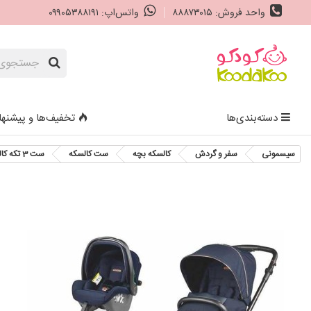
واحد فروش: ۸۸۸۷۳۰۱۵
واتس‌اپ: ۰۹۹۰۵۳۸۸۱۹۱
دسته‌بندی‌ها
تخفیف‌ها و پیشنها
سیسمونی
سفر و گردش
کالسکه بچه
ست کالسکه
ست 3 تکه کالسکه پگ پرگو مدل Veloce Blue Shine