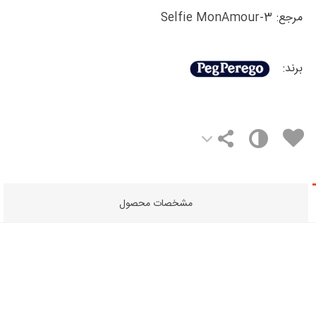
مرجع:
Selfie MonAmour-3
برند:
مشخصات محصول