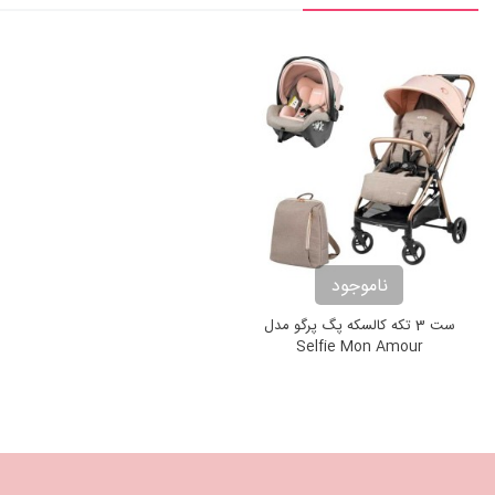
ناموجود
ست 3 تکه کالسکه پگ پرگو مدل
Selfie Mon Amour