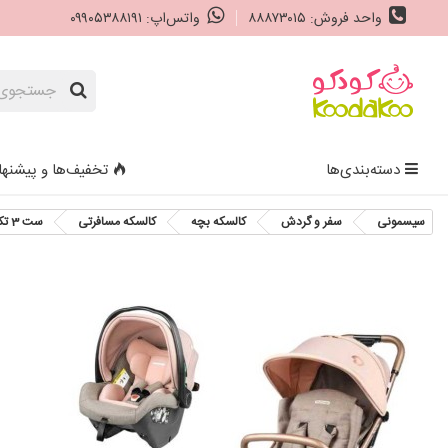
واحد فروش: ۸۸۸۷۳۰۱۵
واتس‌اپ: ۰۹۹۰۵۳۸۸۱۹۱
دسته‌بندی‌ها
تخفیف‌ها و پیشنها
سیسمونی
سفر و گردش
کالسکه بچه
کالسکه مسافرتی
ست 3 تکه کالسکه پگ پرگو مدل Selfie Mon Amour