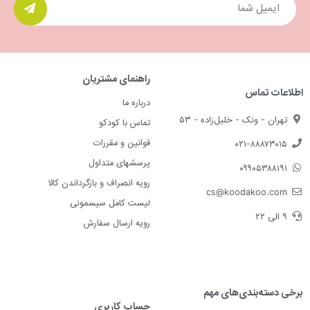
راهنمای مشتریان
اطلاعات تماس
درباره ما
تهران - ونک - خلیل‌زاده - ۵۳
تماس با کودکو
قوانین و مقررات
۰۲۱-۸۸۸۷۳۰۱۵
پرسشهای متداول
۰۹۹۰۵۳۸۸۱۹۱
رویه انصراف و بازگرداندن کالا
cs@koodakoo.com
لیست کامل سیسمونی
۹ الی ۲۲
رویه ارسال سفارش
برخی دسته‌بندی‌های مهم
حساب کاربری