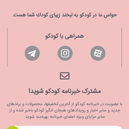
حواس ما در كودكو به لبخند زیبای كودك شما هست.
همراهی با کودکو
مشترک خبرنامه کودکو شوید!
با عضویت در خبرنامه کودکو از آخرین تخفیفها، محصولات و برندهای
جدید و سایر اخبار و رویدادهای هیجان انگیز کودکو باخبر شده و از
سایر مزایای ویژه اعضای خبرنامه بهره‌مند شوید.