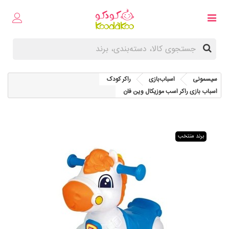
سیسمونی
اسباب‌بازی
راکر کودک
اسباب بازی راکر اسب موزیکال وین فان
برند منتخب