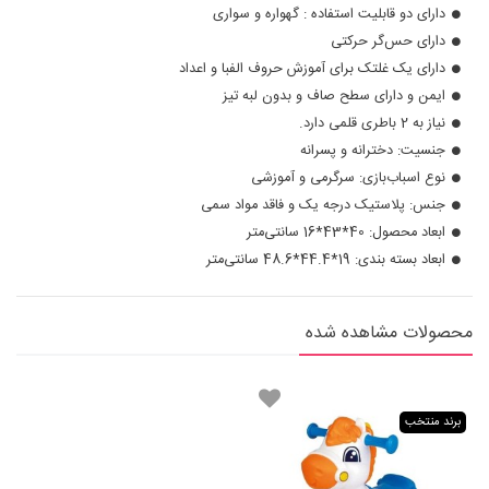
دارای دو قابلیت استفاده : گهواره و سواری
دارای حس‌گر حرکتی
دارای یک غلتک برای آموزش حروف الفبا و اعداد
ایمن و دارای سطح صاف و بدون لبه تیز
نیاز به 2 باطری قلمی دارد.
جنسیت: دخترانه و پسرانه
نوع اسباب‌بازی: سرگرمی و آموزشی
جنس: پلاستیک درجه یک و فاقد مواد سمی
ابعاد محصول: 40*43*16 سانتی‌متر
ابعاد بسته بندی: 19*44.4*48.6 سانتی‌متر
محصولات مشاهده شده
برند منتخب