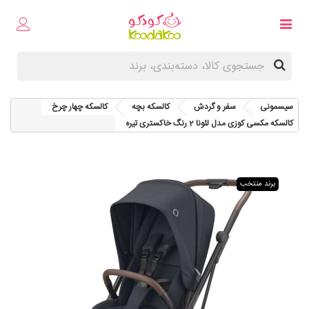
سیسمونی
سفر و گردش
کالسکه بچه
کالسکه چهار چرخ
کالسکه مکسی کوزی مدل لئونا 2 رنگ خاکستری تیره
برند منتخب