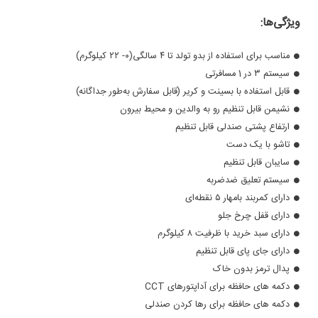
ویژگی‌ها:
مناسب برای استفاده از بدو تولد تا ۴ سالگی(۰- ۲۲ کیلوگرم)
سیستم ۳ در 1 مسافرتی
قابل استفاده با بسینت و کریر (قابل سفارش به‌طور جداگانه)
نشیمن قابل تنظیم رو به والدین و محیط بیرون
ارتفاع پشتی صندلی قابل تنظیم
تاشو با یک دست
سایبان قابل تنظیم
سیستم تعلیق ضدضربه
دارای کمربند بامهار ۵ نقطه‌ای
دارای قفل چرخ جلو
دارای سبد خرید با ظرفیت ۸ کیلوگرم
دارای جای پای قابل تنظیم
پدال ترمز بدون خاک
دکمه های حافظه برای آداپتورهای CCT
دکمه های حافظه برای رها کردن صندلی