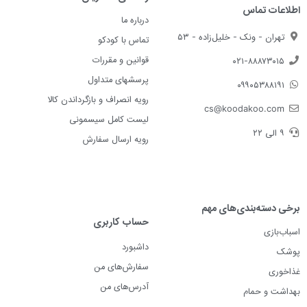
اطلاعات تماس
درباره ما
تهران - ونک - خلیل‌زاده - ۵۳
تماس با کودکو
قوانین و مقررات
۰۲۱-۸۸۸۷۳۰۱۵
پرسشهای متداول
۰۹۹۰۵۳۸۸۱۹۱
رویه انصراف و بازگرداندن کالا
cs@koodakoo.com
لیست کامل سیسمونی
۹ الی ۲۲
رویه ارسال سفارش
برخی دسته‌بندی‌های مهم
حساب کاربری
اسباب‌بازی
داشبورد
پوشک
سفارش‌های من
غذاخوری
آدرس‌های من
بهداشت و حمام