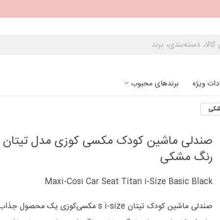
دات ویژه
برندهای محبوب
مشکی
صندلی ماشین کودک مکسی کوزی مدل تیتان
رنگ مشکی
Maxi-Cosi Car Seat Titan i-Size Basic Black
صندلی ماشین کودک تیتان s i-size مکسی‌کوزی یک محصو