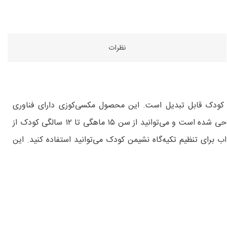
نظرات
ترین انتخاب‌ها در گروه صندلی ماشین ۱-۲-۳ در بین صندلی ماشین‌های کودک قابل تبدیل است. این محصول مکسی‌کوزی دارای فناوری
محافظتی G-Cell است که باعث می‌شود محافظت بهتری از کودک در برابر ضربات احتمالی جانبی شود. تیتان i-size برای بلند مدت طراحی شده است و می‌توانید از سن ۱۵ ماهگی تا ۱۲ سالگی کودک از
ر مراحل مختلف رشد کودک در ۱۱ حالت قابل تنظیم است و تا سن ۴ سالگی از ۵ حالت زاویه ‌خواب برای تنظیم تکیه‌گاه نشیمن کودک می‌توانید استفاده کنید. این