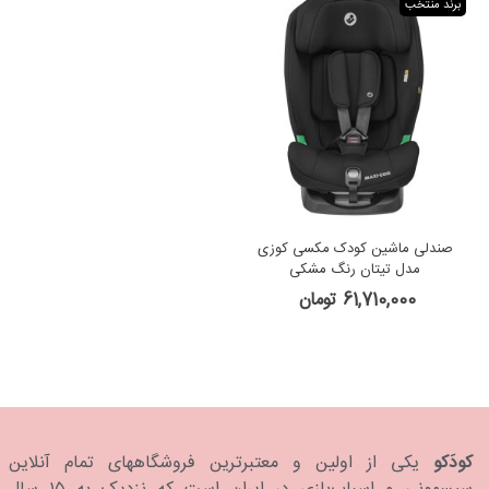
برند منتخب
صندلی ماشین کودک مکسی کوزی
مدل تیتان رنگ مشکی
61,710,000 تومان
کودَکو
یکی از اولین و معتبرترین فروشگاههای تمام آنلاین