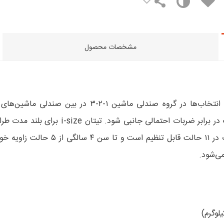
مشخصات محصول
صندلی ماشین کودک تیتان s i-size مکسی‌کوزی یکی از به
آن استفاده کنید. تکیه‌گاه سر صندلی د
 می‌شود.