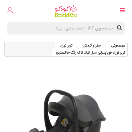
سیسمونی
سفر و گردش
کریر نوزاد
کریر نوزاد فوپاپدرتی مدل تیک تاک رنگ خاکستری