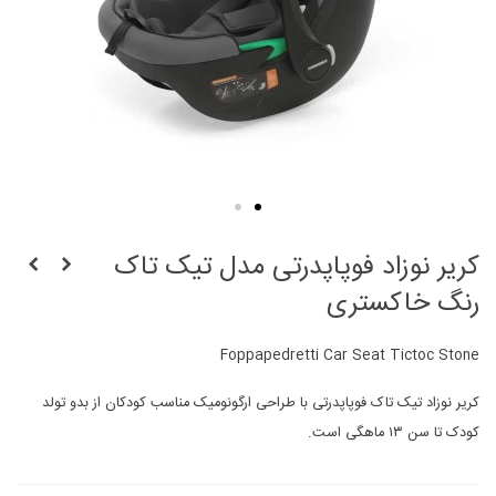
کریر نوزاد فوپاپدرتی مدل تیک تاک
رنگ خاکستری
Foppapedretti Car Seat Tictoc Stone
کریر نوزاد تیک تاک فوپاپدرتی با طراحی ارگونومیک مناسب کودکان از بدو تولد
کودک تا سن ۱۳ ماهگی است.