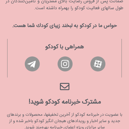
ضمانت پس از فروش رضایت بالای مشتریان و تامین‌کنندگان در
طول سالهای فعالیت کودکو را بهمراه داشته است.
حواس ما در كودكو به لبخند زیبای كودك شما هست.
همراهی با کودکو
مشترک خبرنامه کودکو شوید!
با عضویت در خبرنامه کودکو از آخرین تخفیفها، محصولات و برندهای
جدید و سایر اخبار و رویدادهای هیجان انگیز کودکو باخبر شده و از
سایر مزایای ویژه اعضای خبرنامه بهره‌مند شوید.