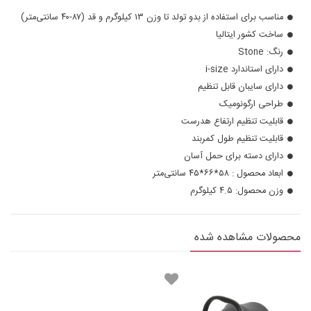
مناسب برای استفاده از بدو تولد تا وزن ۱۳ کیلوگرم و قد (۸۷-۴۰ سانتی‌متر)
ساخت کشور ایتالیا
رنگ: Stone
دارای استاندارد i-size
دارای سایبان قابل تنظیم
طراحی ارگونومیک
قابلیت تنظیم ارتفاع هدرست
قابلیت تنظیم طول کمربند
دارای دسته برای حمل آسان
ابعاد محصول : ۵۸*۶۶*۴۵ سانتی‌متر
وزن محصول: ۴.۵ کیلوگرم
محصولات مشاهده شده